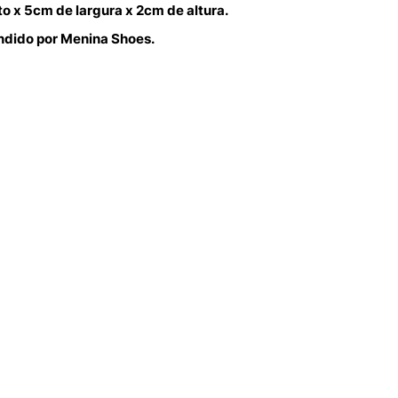
 x 5cm de largura x 2cm de altura.
endido por Menina Shoes.