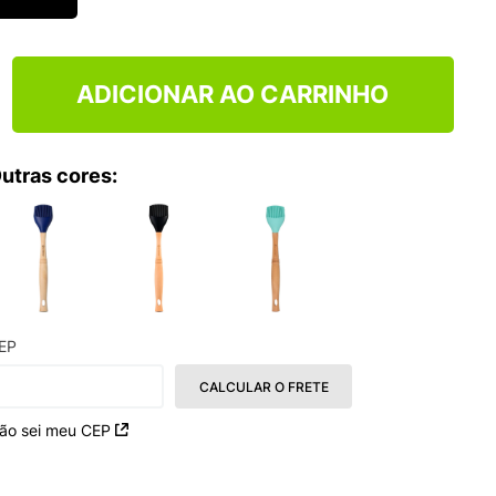
TRY
ADICIONAR AO CARRINHO
utras cores:
EP
CALCULAR O FRETE
ão sei meu CEP