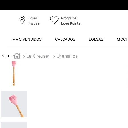
Lojas
Programa
Físicas
Love Points
MAIS VENDIDOS
CALÇADOS
BOLSAS
MOCH
Le Creuset
Utensílios