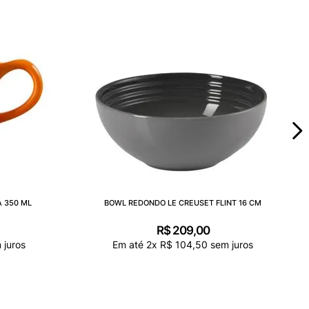
 350 ML
BOWL REDONDO LE CREUSET FLINT 16 CM
R$
209
,
00
 juros
Em até
2
x
R$
104
,
50
sem juros