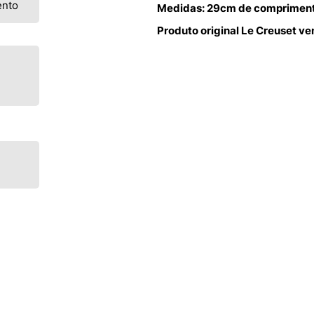
ento
Medidas: 29cm de comprimento
Produto original Le Creuset v