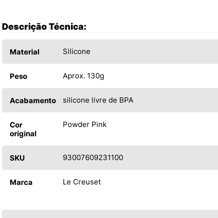
Descrição Técnica:
Silicone
Material
Aprox. 130g
Peso
silicone livre de BPA
Acabamento
Powder Pink
Cor
original
93007609231100
SKU
Le Creuset
Marca