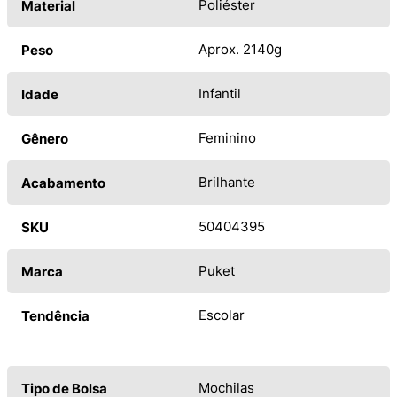
Poliéster
Material
Aprox. 2140g
Peso
Infantil
Idade
Feminino
Gênero
Brilhante
Acabamento
50404395
SKU
Puket
Marca
Escolar
Tendência
Mochilas
Tipo de Bolsa