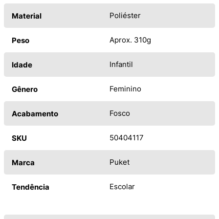
Poliéster
Material
Aprox. 310g
Peso
Infantil
Idade
Feminino
Gênero
Fosco
Acabamento
50404117
SKU
Puket
Marca
Escolar
Tendência