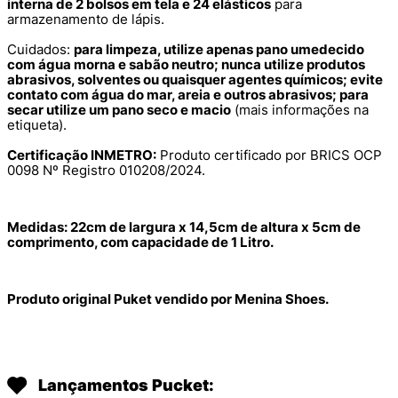
interna de 2 bolsos em tela e 24 elásticos
para
armazenamento de lápis.
Cuidados:
para limpeza, utilize apenas pano umedecido
com água morna e sabão neutro; nunca utilize produtos
abrasivos, solventes ou quaisquer agentes químicos; evite
contato com água do mar, areia e outros abrasivos; para
secar utilize um pano seco e macio
(mais informações na
etiqueta).
Certificação INMETRO:
Produto certificado por BRICS OCP
0098 Nº Registro 010208/2024.
Medidas: 22cm de largura x 14,5cm de altura x 5cm de
comprimento, com capacidade de 1 Litro.
Produto original Puket vendido por Menina Shoes.
Lançamentos Pucket: