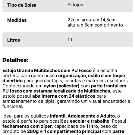
Estojos
Tipo de Bolsa
22cm largura x 14,5cm
Medidas
altura x 5cm comprimento
1 L
Litros
Detalhes:
Estojo Grande Multibichos com PU Fosco
é a escolha
perfeita para quem busca
organização, estilo e um toque
divertido
para guardar lápis, canetas e materiais escolares.
Confeccionado em
nylon (poliéster)
com
parte frontal em
PU fosco com estampa localizada de Multibichos
, este
estojo possui
aba interna com 24 elásticos
para
armazenamento de lápis, garantindo um visual encantador e
funcional.
Ideal para os públicos
Infantil, Adolescente e Adulto
, o
estojo é perfeito para ocasiões
escolar e trabalho
. Possui
fechamento com zíper
, capacidade de
1 litro
, peso do
produto de
280g
e
1 compartimento principal
com
parte