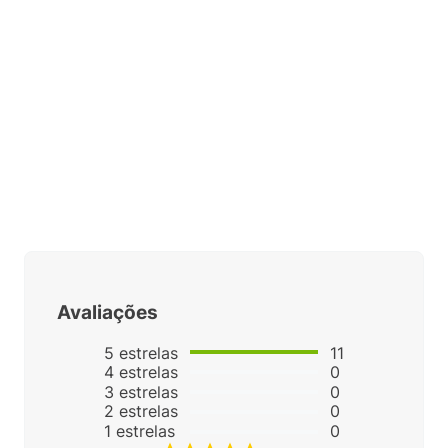
Avaliações
5
estrelas
11
4
estrelas
0
3
estrelas
0
2
estrelas
0
1
estrelas
0