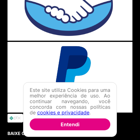
Este site utiliza Cookies para uma
melhor experiência de uso. Ao
continuar navegando, você
concorda com nossas políticas
de
cookies e privacidade
.
Entendi
BAIXE O APP