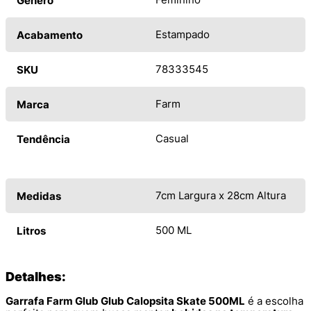
Gênero
Estampado
Acabamento
78333545
SKU
Farm
Marca
Casual
Tendência
7cm Largura x 28cm Altura
Medidas
500 ML
Litros
Detalhes:
Garrafa Farm Glub Glub Calopsita Skate 500ML
é a escolha