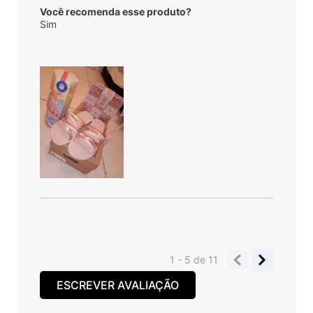
Você recomenda esse produto?
Sim
1 - 5
de
11
ESCREVER AVALIAÇÃO