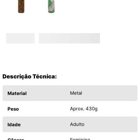
Descrição Técnica:
Metal
Material
Aprox. 430g
Peso
Adulto
Idade
Feminino