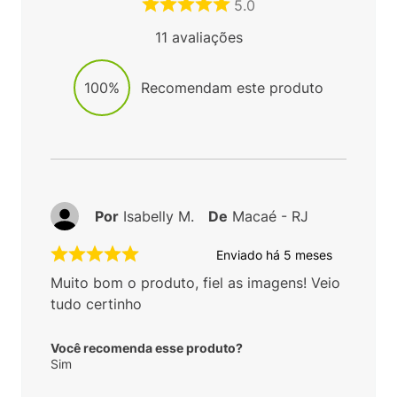
5.0
11
avaliações
100%
Recomendam este produto
Por
Isabelly M.
De
Macaé - RJ
Enviado há
5 meses
Muito bom o produto, fiel as imagens! Veio
tudo certinho
Você recomenda esse produto?
Sim