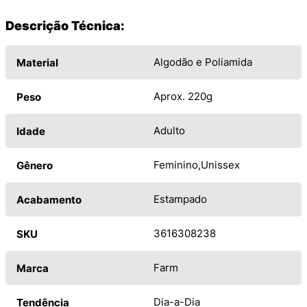
Descrição Técnica:
Algodão e Poliamida
Material
Aprox. 220g
Peso
Adulto
Idade
Feminino
Unissex
Gênero
Estampado
Acabamento
3616308238
SKU
Farm
Marca
Dia-a-Dia
Tendência