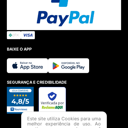
BAIXE O APP
SEGURANÇA E CREDIBILIDADE
Este site utiliza Cookies para uma
melhor experiência de uso. Ao