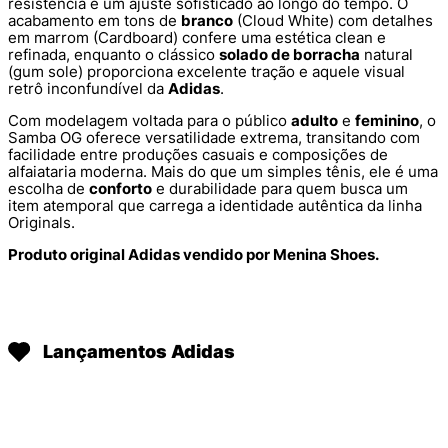
resistência e um ajuste sofisticado ao longo do tempo. O
acabamento em tons de
branco
(Cloud White) com detalhes
em marrom (Cardboard) confere uma estética clean e
refinada, enquanto o clássico
solado de borracha
natural
(gum sole) proporciona excelente tração e aquele visual
retrô inconfundível da
Adidas
.
Com modelagem voltada para o público
adulto
e
feminino
, o
Samba OG oferece versatilidade extrema, transitando com
facilidade entre produções casuais e composições de
alfaiataria moderna. Mais do que um simples tênis, ele é uma
escolha de
conforto
e durabilidade para quem busca um
item atemporal que carrega a identidade autêntica da linha
Originals.
Produto original Adidas vendido por Menina Shoes.
Lançamentos Adidas