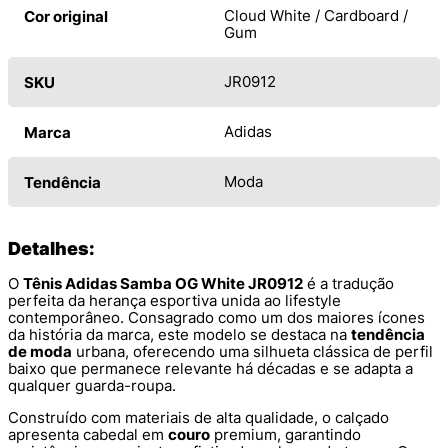
Cloud White / Cardboard /
Cor original
Gum
JR0912
SKU
Adidas
Marca
Moda
Tendência
Detalhes:
O
Tênis Adidas Samba OG White JR0912
é a tradução
perfeita da herança esportiva unida ao lifestyle
contemporâneo. Consagrado como um dos maiores ícones
da história da marca, este modelo se destaca na
tendência
de moda
urbana, oferecendo uma silhueta clássica de perfil
baixo que permanece relevante há décadas e se adapta a
qualquer guarda-roupa.
Construído com materiais de alta qualidade, o calçado
apresenta cabedal em
couro
premium, garantindo