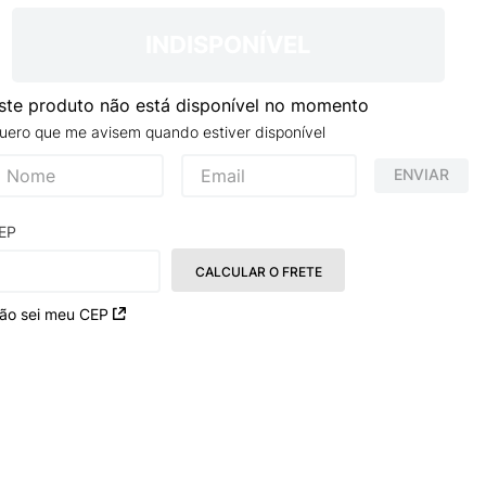
INDISPONÍVEL
ste produto não está disponível no momento
uero que me avisem quando estiver disponível
ENVIAR
EP
CALCULAR O FRETE
ão sei meu CEP