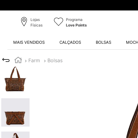
Lojas
Programa
Físicas
Love Points
MAIS VENDIDOS
CALÇADOS
BOLSAS
MOCH
Farm
Bolsas