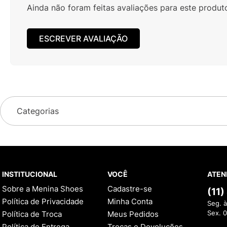
Ainda não foram feitas avaliações para este produt
ESCREVER AVALIAÇÃO
Categorias
INSTITUCIONAL
VOCÊ
ATEN
Sobre a Menina Shoes
Cadastre-se
(11
Política de Privacidade
Minha Conta
Seg. à
Política de Troca
Meus Pedidos
Sex. 
Política de Entrega
Trocas e Devoluções