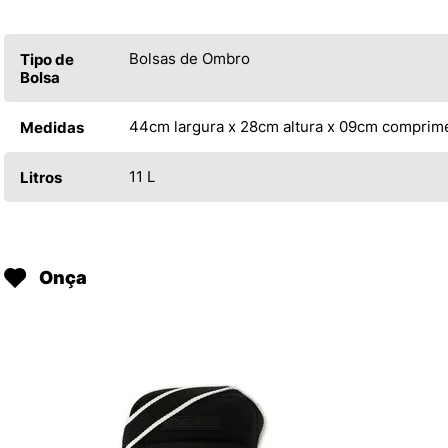
Bolsas de Ombro
Tipo de
Bolsa
44cm largura x 28cm altura x 09cm comprim
Medidas
11 L
Litros
Onça