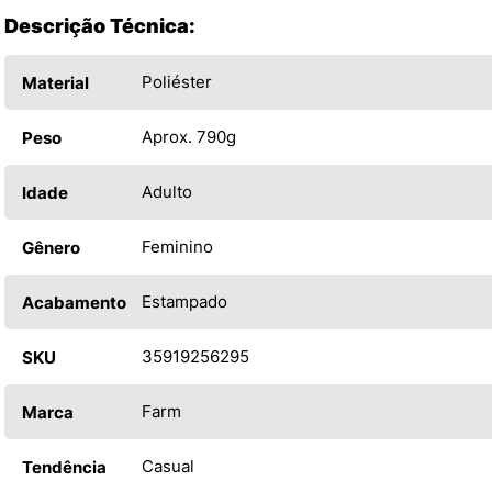
Descrição Técnica:
Poliéster
Material
Aprox. 790g
Peso
Adulto
Idade
Feminino
Gênero
Estampado
Acabamento
35919256295
SKU
Farm
Marca
Casual
Tendência