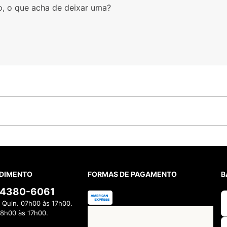
o, o que acha de deixar uma?
DIMENTO
FORMAS DE PAGAMENTO
B
) 4380-6061
 Quin. 07h00 às 17h00.
08h00 às 17h00.