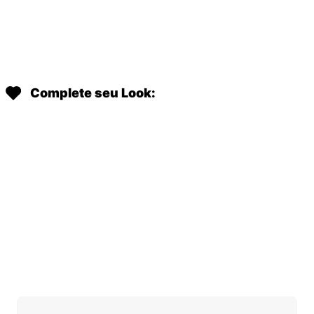
Complete seu Look: