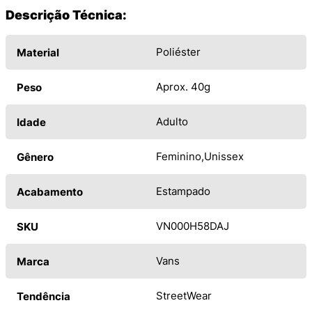
Descrição Técnica:
Poliéster
Material
Aprox. 40g
Peso
Adulto
Idade
Feminino
Unissex
Gênero
Estampado
Acabamento
VN000H58DAJ
SKU
Vans
Marca
StreetWear
Tendência