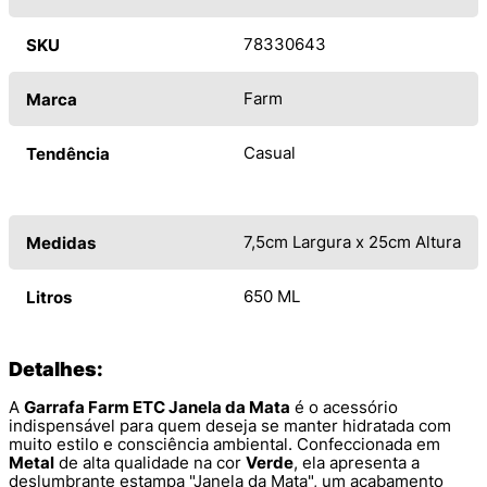
78330643
SKU
Farm
Marca
Casual
Tendência
7,5cm Largura x 25cm Altura
Medidas
650 ML
Litros
Detalhes:
A
Garrafa Farm ETC Janela da Mata
é o acessório
indispensável para quem deseja se manter hidratada com
muito estilo e consciência ambiental. Confeccionada em
Metal
de alta qualidade na cor
Verde
, ela apresenta a
deslumbrante estampa "Janela da Mata", um acabamento