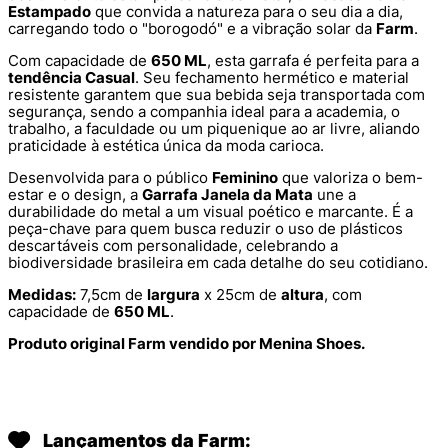
Estampado
que convida a natureza para o seu dia a dia,
carregando todo o "borogodó" e a vibração solar da
Farm
.
Com capacidade de
650 ML
, esta garrafa é perfeita para a
tendência Casual
. Seu fechamento hermético e material
resistente garantem que sua bebida seja transportada com
segurança, sendo a companhia ideal para a academia, o
trabalho, a faculdade ou um piquenique ao ar livre, aliando
praticidade à estética única da moda carioca.
Desenvolvida para o público
Feminino
que valoriza o bem-
estar e o design, a
Garrafa Janela da Mata
une a
durabilidade do metal a um visual poético e marcante. É a
peça-chave para quem busca reduzir o uso de plásticos
descartáveis com personalidade, celebrando a
biodiversidade brasileira em cada detalhe do seu cotidiano.
Medidas:
7,5cm de
largura
x 25cm de
altura
, com
capacidade de
650 ML
.
Produto original Farm vendido por Menina Shoes.
Lançamentos da Farm: