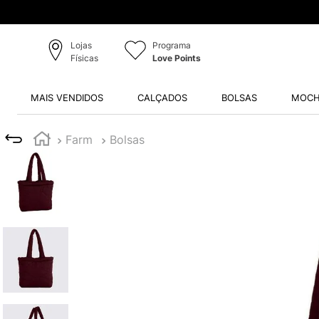
Lojas
Programa
Físicas
Love Points
MAIS VENDIDOS
CALÇADOS
BOLSAS
MOCH
Farm
Bolsas