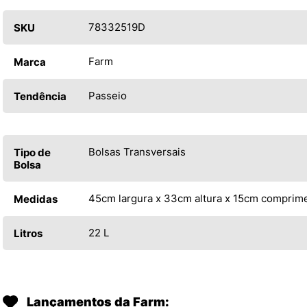
78332519D
SKU
Farm
Marca
Passeio
Tendência
Bolsas Transversais
Tipo de
Bolsa
45cm largura x 33cm altura x 15cm comprim
Medidas
22 L
Litros
Lançamentos da Farm: