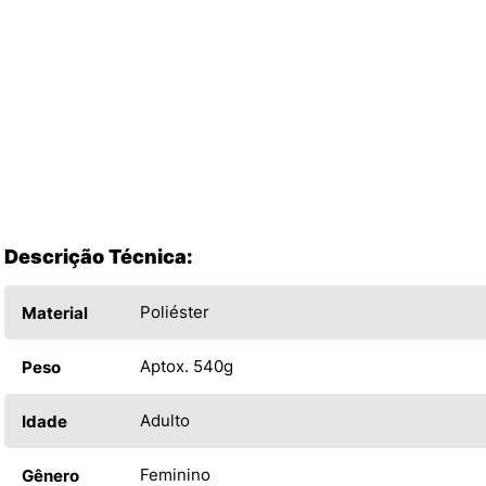
Descrição Técnica:
Poliéster
Material
Aptox. 540g
Peso
Adulto
Idade
Feminino
Gênero