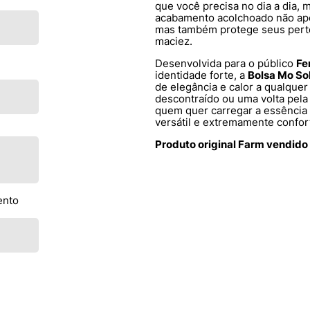
que você precisa no dia a dia, 
acabamento acolchoado não ape
mas também protege seus pert
maciez.
Desenvolvida para o público
Fe
identidade forte, a
Bolsa Mo So
de elegância e calor a qualque
descontraído ou uma volta pela 
quem quer carregar a essência 
versátil e extremamente confor
Produto original Farm vendido
ento