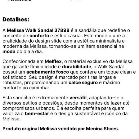
Detalhes:
A
Melissa Walk Sandal 37898
é a sandália que redefine o
conceito de
conforto
e estilo casual. Este modelo une a
praticidade do design slide com a estética minimalista e
moderna da Melissa, tornando-se um item essencial na
moda
do dia a dia.
Confeccionada em
Melflex
, o material exclusivo da Melissa
que garante flexibilidade e
durabilidade
, a Walk Sandal
possui um
acabamento fosco
que confere um toque clean e
sofisticado. Seu design é marcado por tiras largas e
robustas, proporcionando um
calce seguro
e máximo
conforto ao caminhar.
Esta sandália é extremamente
versátil
, adaptando-se a
diversos estilos e ocasiões, desde momentos de lazer até
compromissos urbanos. É a escolha perfeita para quem
valoriza o
bem-estar
e o design sustentável e icônico da
Melissa.
Produto original Melissa vendido por Menina Shoes.