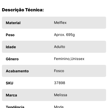
Descrição Técnica:
Melflex
Material
Aprox. 695g
Peso
Adulto
Idade
Feminino
Unissex
Gênero
Fosco
Acabamento
37898
SKU
Melissa
Marca
Moda
Tendência