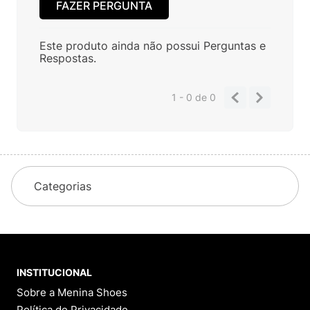
FAZER PERGUNTA
Este produto ainda não possui Perguntas e
Respostas.
1 - 0
de
0
Categorias
INSTITUCIONAL
Sobre a Menina Shoes
Política de Privacidade