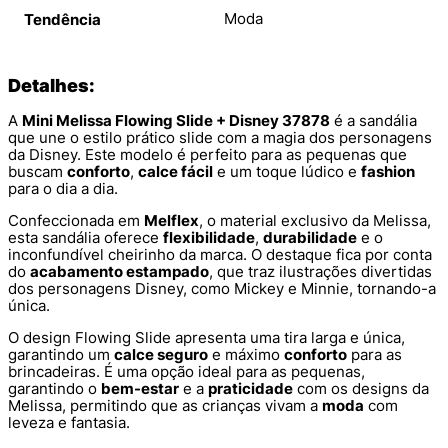
Moda
Tendência
Detalhes:
A
Mini Melissa Flowing Slide + Disney 37878
é a sandália
que une o estilo prático slide com a magia dos personagens
da Disney. Este modelo é perfeito para as pequenas que
buscam
conforto
,
calce fácil
e um toque lúdico e
fashion
para o dia a dia.
Confeccionada em
Melflex
, o material exclusivo da Melissa,
esta sandália oferece
flexibilidade
,
durabilidade
e o
inconfundível cheirinho da marca. O destaque fica por conta
do
acabamento estampado
, que traz ilustrações divertidas
dos personagens Disney, como Mickey e Minnie, tornando-a
única.
O design Flowing Slide apresenta uma tira larga e única,
garantindo um
calce seguro
e máximo
conforto
para as
brincadeiras. É uma opção ideal para as pequenas,
garantindo o
bem-estar
e a
praticidade
com os designs da
Melissa, permitindo que as crianças vivam a
moda
com
leveza e fantasia.