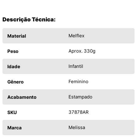
Descrição Técnica:
Melflex
Material
Aprox. 330g
Peso
Infantil
Idade
Feminino
Gênero
Estampado
Acabamento
37878AR
SKU
Melissa
Marca