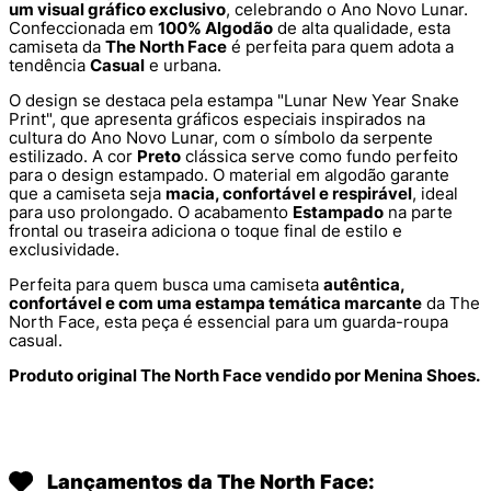
um visual gráfico exclusivo
, celebrando o Ano Novo Lunar.
Confeccionada em
100% Algodão
de alta qualidade, esta
camiseta da
The North Face
é perfeita para quem adota a
tendência
Casual
e urbana.
O design se destaca pela estampa "Lunar New Year Snake
Print", que apresenta gráficos especiais inspirados na
cultura do Ano Novo Lunar, com o símbolo da serpente
estilizado. A cor
Preto
clássica serve como fundo perfeito
para o design estampado. O material em algodão garante
que a camiseta seja
macia, confortável e respirável
, ideal
para uso prolongado. O acabamento
Estampado
na parte
frontal ou traseira adiciona o toque final de estilo e
exclusividade.
Perfeita para quem busca uma camiseta
autêntica,
confortável e com uma estampa temática marcante
da The
North Face, esta peça é essencial para um guarda-roupa
casual.
Produto original The North Face vendido por Menina Shoes.
Lançamentos da The North Face: