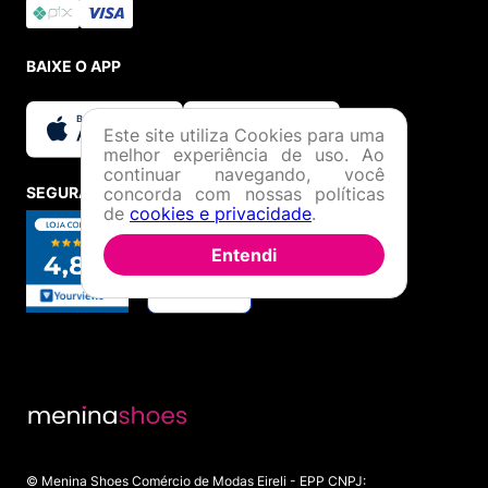
BAIXE O APP
Este site utiliza Cookies para uma
melhor experiência de uso. Ao
continuar navegando, você
SEGURANÇA E CREDIBILIDADE
concorda com nossas políticas
de
cookies e privacidade
.
Entendi
© Menina Shoes Comércio de Modas Eireli - EPP CNPJ: