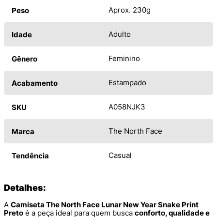
Aprox. 230g
Peso
Adulto
Idade
Feminino
Gênero
Estampado
Acabamento
A058NJK3
SKU
The North Face
Marca
Casual
Tendência
Detalhes:
A
Camiseta The North Face Lunar New Year Snake Print
Preto
é a peça ideal para quem busca
conforto, qualidade e