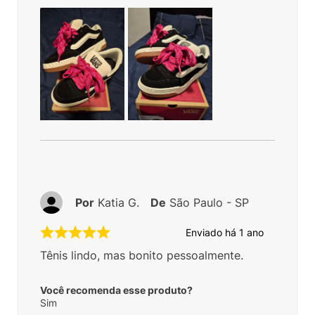
Por
Katia G.
De
São Paulo - SP
Enviado há
1 ano
Tênis lindo, mas bonito pessoalmente.
Você recomenda esse produto?
Sim