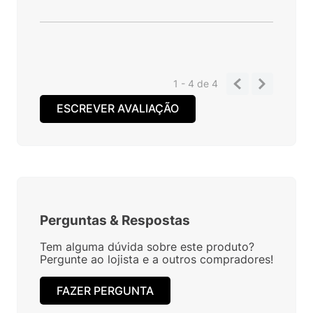
1 - 4
de
4
ESCREVER AVALIAÇÃO
Perguntas
&
Respostas
Tem alguma dúvida sobre este produto?
Pergunte ao lojista e a outros compradores!
FAZER PERGUNTA