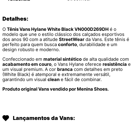
Detalhes:
O
Tênis Vans Hylane White Black VN000D269DH
é o
modelo que une o estilo clássico dos calçados esportivos
dos anos 90 com a atitude
StreetWear
da Vans. Este tênis é
perfeito para quem busca
conforto
, durabilidade e um
design robusto e moderno.
Confeccionado em
material sintético
de alta qualidade com
acabamento em couro
, o Vans Hylane oferece
resistência
e
um visual premium. A cor
branca
com detalhes em preto
(White Black) é atemporal e extremamente versátil,
garantindo um visual
clean
e fácil de combinar.
Produto original Vans vendido por Menina Shoes.
Lançamentos da Vans: