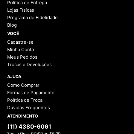
Política de Entrega
Lojas Físicas
Programa de Fidelidade
Blog
VOCÊ
Cadastre-se
Minha Conta
Meus Pedidos
Trocas e Devoluções
AJUDA
Como Comprar
Formas de Pagamento
Política de Troca
Dúvidas Frequentes
ATENDIMENTO
(11) 4380-6061
Seg. à Quin. 07h00 às 17h00.