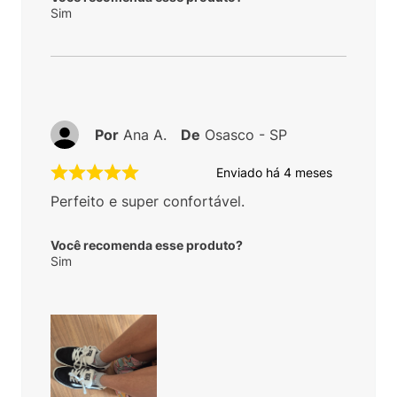
Sim
Por
Ana A.
De
Osasco - SP
Enviado há
4 meses
Perfeito e super confortável.
Você recomenda esse produto?
Sim