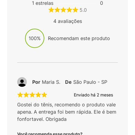
1
estrelas
0
5.0
4
avaliações
100%
Recomendam este produto
Por
Maria S.
De
São Paulo - SP
Enviado há
2 meses
Gostei do tênis, recomendo o produto vale
apena. A entrega foi bem rápida. Ele é bem
fonfortavel. Obrigada
Você recomenda esse produto?