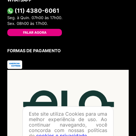
(11) 4380-6061
Seg. à Quin. 07h00 às 17h00.
Sex. 08h00 às 17h00.
FALAR AGORA
FORMAS DE PAGAMENTO
Este site utiliza Cookies para uma
melhor experiência de uso. Ao
continuar navegando, você
concorda com nossas políticas
de
cookies e privacidade
.