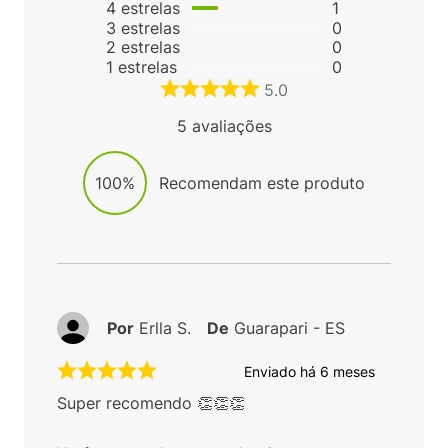
4
estrelas
1
3
estrelas
0
2
estrelas
0
1
estrelas
0
5.0
5
avaliações
100%
Recomendam este produto
Por
Erlla S.
De
Guarapari - ES
Enviado há
6 meses
Super recomendo 👏👏👏