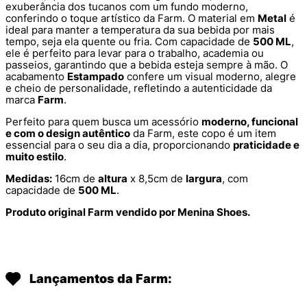
exuberância dos tucanos com um fundo moderno,
conferindo o toque artístico da Farm. O material em
Metal
é
ideal para manter a temperatura da sua bebida por mais
tempo, seja ela quente ou fria. Com capacidade de
500 ML
,
ele é perfeito para levar para o trabalho, academia ou
passeios, garantindo que a bebida esteja sempre à mão. O
acabamento
Estampado
confere um visual moderno, alegre
e cheio de personalidade, refletindo a autenticidade da
marca
Farm
.
Perfeito para quem busca um acessório
moderno, funcional
e com o design autêntico
da Farm, este copo é um item
essencial para o seu dia a dia, proporcionando
praticidade e
muito estilo
.
Medidas:
16cm de
altura
x 8,5cm de
largura
, com
capacidade de
500 ML
.
Produto original Farm vendido por Menina Shoes.
Lançamentos da Farm: