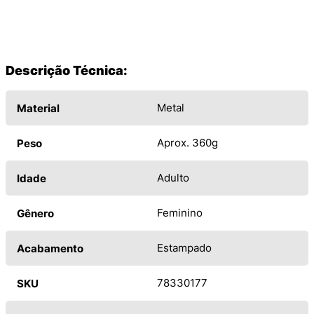
Descrição Técnica:
Metal
Material
Aprox. 360g
Peso
Adulto
Idade
Feminino
Gênero
Estampado
Acabamento
78330177
SKU