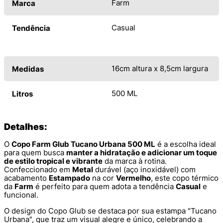
Farm
Marca
Casual
Tendência
16cm altura x 8,5cm largura
Medidas
500 ML
Litros
Detalhes:
O
Copo Farm Glub Tucano Urbana 500 ML
é a escolha ideal
para quem busca
manter a hidratação e adicionar um toque
de estilo tropical e vibrante
da marca à rotina.
Confeccionado em
Metal
durável (aço inoxidável) com
acabamento
Estampado
na cor
Vermelho
, este copo térmico
da
Farm
é perfeito para quem adota a tendência
Casual
e
funcional.
O design do Copo Glub se destaca por sua estampa "Tucano
Urbana", que traz um visual alegre e único, celebrando a