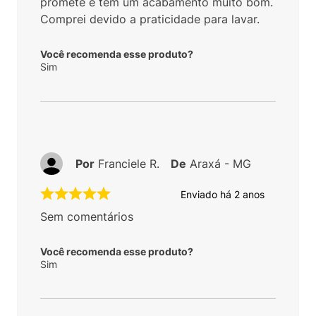
promete e tem um acabamento muito bom.
Comprei devido a praticidade para lavar.
Você recomenda esse produto?
Sim
Por
Franciele R.
De
Araxá - MG
Enviado há
2 anos
Sem comentários
Você recomenda esse produto?
Sim