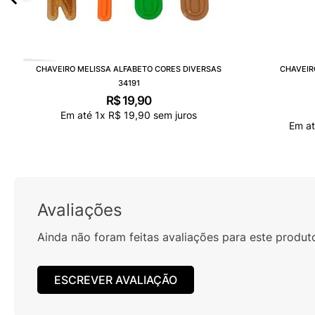
CHAVEIRO MELISSA ALFABETO CORES DIVERSAS
CHAVEIR
34191
R$
19
,
90
Em até
1
x
R$
19
,
90
sem juros
Em a
Avaliações
Ainda não foram feitas avaliações para este produt
ESCREVER AVALIAÇÃO