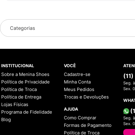
Categorias
INSTITUCIONAL
VOCÊ
ATEN
Sobre a Menina Shoes
Cadastre-se
(11
Política de Privacidade
Minha Conta
Seg. à
Política de Troca
Meus Pedidos
Sex. 
Política de Entrega
Trocas e Devoluções
WHA
Lojas Físicas
AJUDA
(
Programa de Fidelidade
Como Comprar
Seg. à
Blog
Sex. 
Formas de Pagamento
Política de Troca