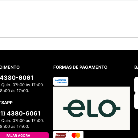
DIMENTO
FORMAS DE PAGAMENTO
B
) 4380-6061
 Quin. 07h00 às 17h00.
08h00 às 17h00.
TSAPP
11) 4380-6061
 Quin. 07h00 às 17h00.
08h00 às 17h00.
FALAR AGORA