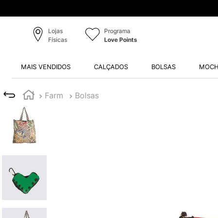
Lojas
Programa
Físicas
Love Points
MAIS VENDIDOS
CALÇADOS
BOLSAS
MOCH
Farm
Bolsas