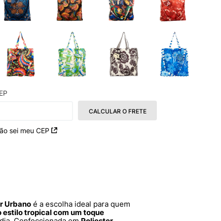
EP
CALCULAR O FRETE
ão sei meu CEP
or Urbano
é a escolha ideal para quem
o estilo tropical com um toque
 dia. Confeccionada em
Poliester