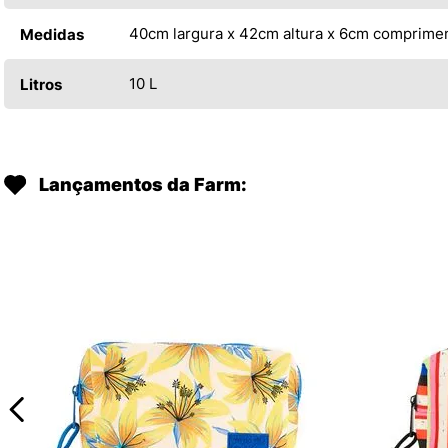
40cm largura x 42cm altura x 6cm comprime
Medidas
10 L
Litros
Lançamentos da Farm: