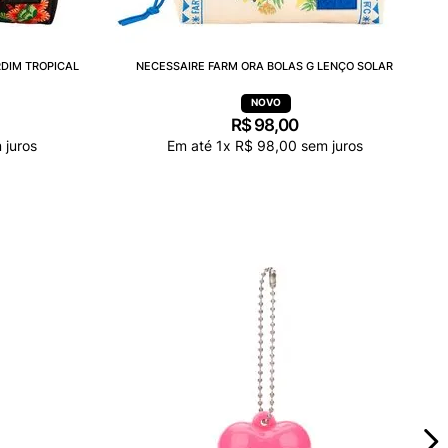
RDIM TROPICAL
NECESSAIRE FARM ORA BOLAS G LENÇO SOLAR
R$
98
,
00
 juros
Em até
1
x
R$
98
,
00
sem juros