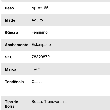
Aprox. 65g
Peso
Adulto
Idade
Feminino
Gênero
Estampado
Acabamento
78329879
SKU
Farm
Marca
Casual
Tendência
Bolsas Transversais
Tipo de
Bolsa