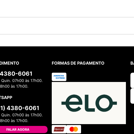
DIMENTO
FORMAS DE PAGAMENTO
B
) 4380-6061
 Quin. 07h00 às 17h00.
08h00 às 17h00.
TSAPP
11) 4380-6061
 Quin. 07h00 às 17h00.
08h00 às 17h00.
FALAR AGORA