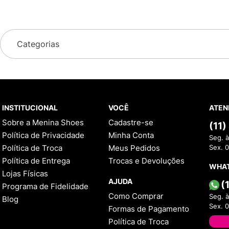
Categorias
INSTITUCIONAL
VOCÊ
ATEN
Sobre a Menina Shoes
Cadastre-se
(11
Política de Privacidade
Minha Conta
Seg. à
Política de Troca
Meus Pedidos
Sex. 
Política de Entrega
Trocas e Devoluções
WHA
Lojas Físicas
AJUDA
(
Programa de Fidelidade
Como Comprar
Seg. à
Blog
Sex. 
Formas de Pagamento
Política de Troca