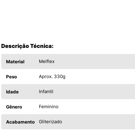
Descrição Técnica:
Melflex
Material
Aprox. 330g
Peso
Infantil
Idade
Feminino
Gênero
Gliterizado
Acabamento