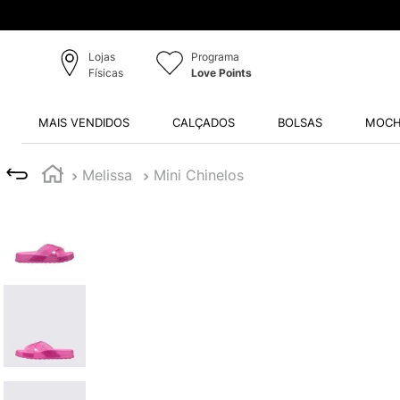
Produtos Originais
Lojas
Programa
Físicas
Love Points
MAIS VENDIDOS
CALÇADOS
BOLSAS
MOCH
Melissa
Mini Chinelos