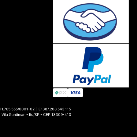
85.555/0001-02 | IE: 387.208.543.115
- Vila Gardiman - Itu/SP - CEP 13309-410