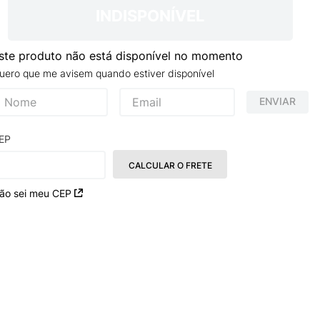
NCE 204L
INDISPONÍVEL
ste produto não está disponível no momento
uero que me avisem quando estiver disponível
ENVIAR
EP
CALCULAR O FRETE
ão sei meu CEP