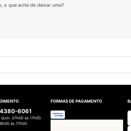
o, o que acha de deixar uma?
DIMENTO
FORMAS DE PAGAMENTO
B
) 4380-6061
 Quin. 07h00 às 17h00.
08h00 às 17h00.