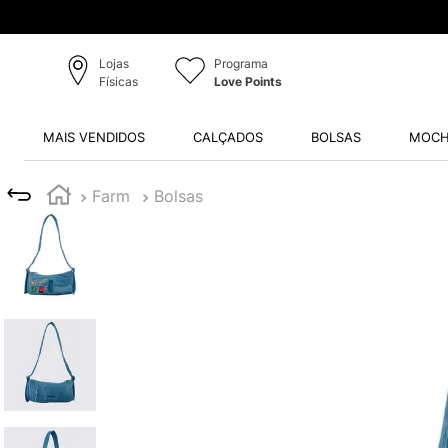
Lojas
Programa
Físicas
Love Points
MAIS VENDIDOS
CALÇADOS
BOLSAS
MOCH
Farm
Bolsas