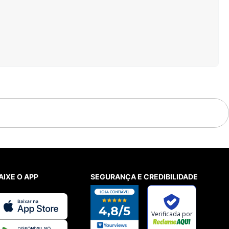
AIXE O APP
SEGURANÇA E CREDIBILIDADE