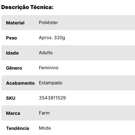
Descrição Técnica:
Poliéster
Material
Aprox. 320g
Peso
Adulto
Idade
Feminino
Gênero
Estampado
Acabamento
3543811529
SKU
Farm
Marca
Moda
Tendência