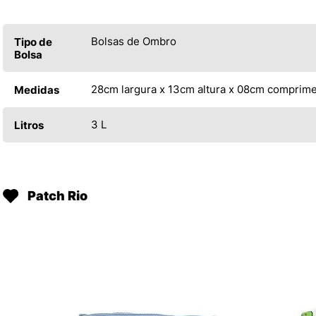
Bolsas de Ombro
Tipo de
Bolsa
28cm largura x 13cm altura x 08cm comprim
Medidas
3 L
Litros
Patch Rio