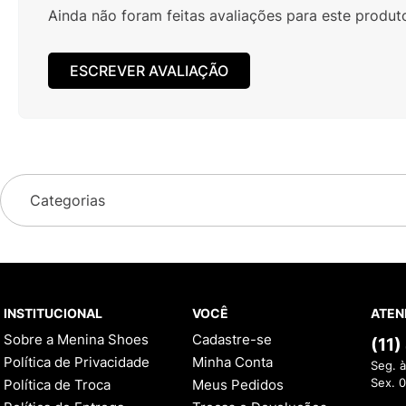
Ainda não foram feitas avaliações para este produt
ESCREVER AVALIAÇÃO
Categorias
INSTITUCIONAL
VOCÊ
ATEN
Sobre a Menina Shoes
Cadastre-se
(11
Política de Privacidade
Minha Conta
Seg. à
Política de Troca
Meus Pedidos
Sex. 