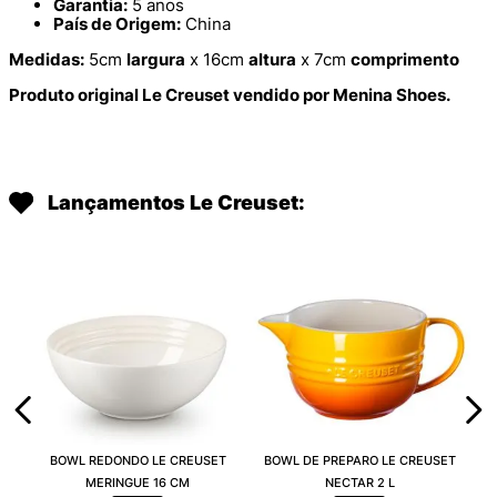
Garantia:
5 anos
País de Origem:
China
Medidas:
5cm
largura
x 16cm
altura
x 7cm
comprimento
Produto original Le Creuset vendido por Menina Shoes.
Lançamentos Le Creuset:
BOWL REDONDO LE CREUSET
BOWL DE PREPARO LE CREUSET
MERINGUE 16 CM
NECTAR 2 L