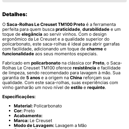
Detalhes:
O
Saca-Rolhas Le Creuset TM100 Preto
é a ferramenta
perfeita para quem busca
praticidade
,
durabilidade
e um
toque de
elegância
ao servir vinhos. Com o design
ergonômico da Le Creuset e a qualidade superior do
policarbonato, este saca-rolhas é ideal para abrir garrafas
com facilidade, adicionando um toque de
charme
e
funcionalidade
aos seus momentos especiais.
Fabricado em
policarbonato
na clássica cor
Preto
, o Saca-
Rolhas Le Creuset TM100 oferece
resistência
e facilidade
de limpeza, sendo recomendado para lavagem à mão. Sua
garantia de
5 anos
e a origem na
China
reforçam sua
qualidade. Com este saca-rolhas, suas experiências com
vinho ganharão um novo nível de
estilo
e
requinte
.
Especificações:
Material:
Policarbonato
Cor:
Preto
Acabamento:
Marca:
Le Creuset
Modo de Lavagem:
Lavagem a Mão