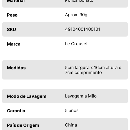
Policarbonato
Material
Aprox. 90g
Peso
49104001400101
SKU
Le Creuset
Marca
5cm largura x 16cm altura x
Medidas
7cm comprimento
Lavagem a Mão
Modo de Lavagem
5 anos
Garantia
China
País de Origem