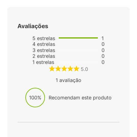
Avaliações
5
estrelas
1
4
estrelas
0
3
estrelas
0
2
estrelas
0
1
estrelas
0
5.0
1
avaliação
100%
Recomendam este produto