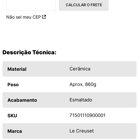
CALCULAR O FRETE
Não sei meu CEP
Descrição Técnica:
Cerâmica
Material
Aprox. 860g
Peso
Esmaltado
Acabamento
71501110900001
SKU
Le Creuset
Marca