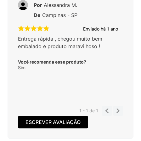
Por
Alessandra M.
De
Campinas - SP
Enviado há
1 ano
Entrega rápida , chegou muito bem
embalado e produto maravilhoso !
Você recomenda esse produto?
Sim
1 - 1
de
1
ESCREVER AVALIAÇÃO