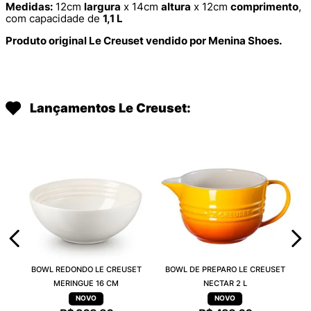
Medidas:
12cm
largura
x 14cm
altura
x 12cm
comprimento
,
com capacidade de
1,1 L
Produto original Le Creuset vendido por Menina Shoes.
Lançamentos Le Creuset:
BOWL REDONDO LE CREUSET
BOWL DE PREPARO LE CREUSET
MERINGUE 16 CM
NECTAR 2 L