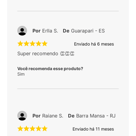
Por
Erlla S.
De
Guarapari - ES
Enviado há
6 meses
Super recomendo 👏👏👏
Você recomenda esse produto?
Sim
Por
Raiane S.
De
Barra Mansa - RJ
Enviado há
11 meses