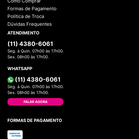
Como Comprar
Formas de Pagamento
Política de Troca
Dúvidas Frequentes
ATENDIMENTO
(11) 4380-6061
Seg. à Quin. 07h00 às 17h00.
Sex. 08h00 às 17h00.
WHATSAPP
(11) 4380-6061
Seg. à Quin. 07h00 às 17h00.
Sex. 08h00 às 17h00.
FALAR AGORA
FORMAS DE PAGAMENTO