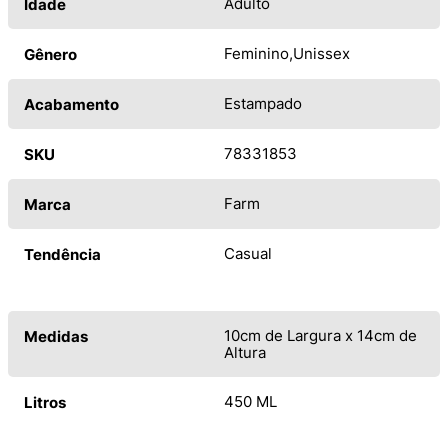
Adulto
Idade
Feminino
Unissex
Gênero
Estampado
Acabamento
78331853
SKU
Farm
Marca
Casual
Tendência
10cm de Largura x 14cm de
Medidas
Altura
450 ML
Litros