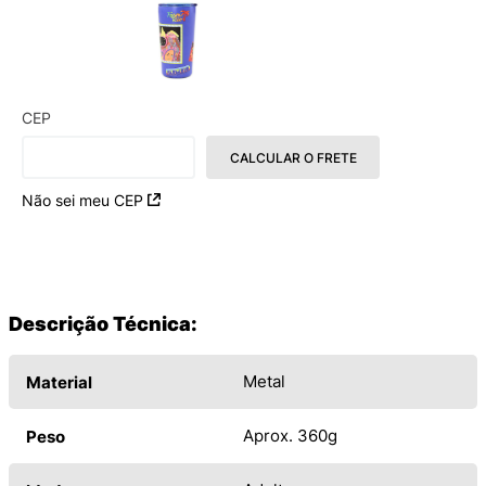
CEP
CALCULAR O FRETE
Não sei meu CEP
Descrição Técnica:
Metal
Material
Aprox. 360g
Peso