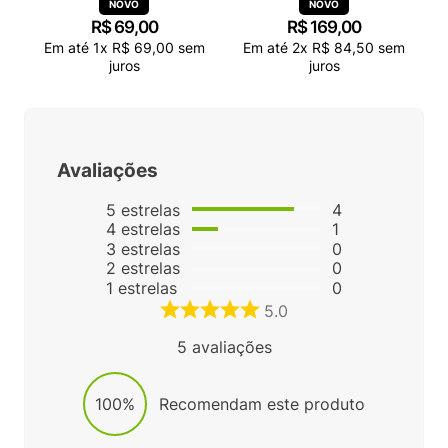
R$
69
,
00
R$
169
,
00
Em até
1
x
R$
69
,
00
sem
Em até
2
x
R$
84
,
50
sem
juros
juros
Avaliações
5
estrelas
4
4
estrelas
1
3
estrelas
0
2
estrelas
0
1
estrelas
0
5.0
5
avaliações
100%
Recomendam este produto