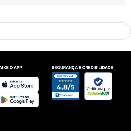
AIXE O APP
SEGURANÇA E CREDIBILIDADE