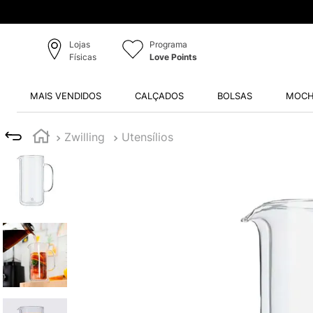
Lojas
Programa
Físicas
Love Points
MAIS VENDIDOS
CALÇADOS
BOLSAS
MOCH
Zwilling
Utensílios