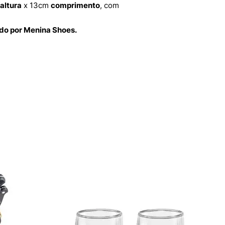
altura
x 13cm
comprimento
, com
ido por Menina Shoes.