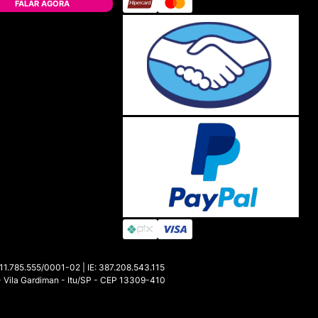
FALAR AGORA
85.555/0001-02 | IE: 387.208.543.115
- Vila Gardiman - Itu/SP - CEP 13309-410