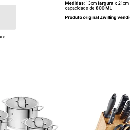
Medidas:
13cm
largura
x 21cm
capacidade de
800 ML
Produto original Zwilling vend
ra.