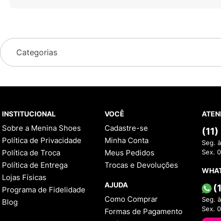
Categorias
INSTITUCIONAL
VOCÊ
ATEN
Sobre a Menina Shoes
Cadastre-se
(11
Política de Privacidade
Minha Conta
Seg. à
Política de Troca
Meus Pedidos
Sex. 
Política de Entrega
Trocas e Devoluções
WHA
Lojas Físicas
AJUDA
(
Programa de Fidelidade
Como Comprar
Seg. à
Blog
Sex. 
Formas de Pagamento