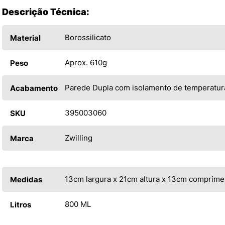
Descrição Técnica:
Borossilicato
Material
Aprox. 610g
Peso
Parede Dupla com isolamento de temperatur
Acabamento
395003060
SKU
Zwilling
Marca
13cm largura x 21cm altura x 13cm comprime
Medidas
800 ML
Litros