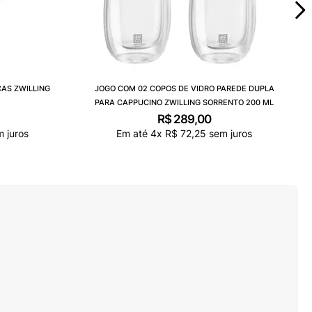
ÇAS ZWILLING
JOGO COM 02 COPOS DE VIDRO PAREDE DUPLA
PARA CAPPUCINO ZWILLING SORRENTO 200 ML
R$
289
,
00
 juros
Em até
4
x
R$
72
,
25
sem juros