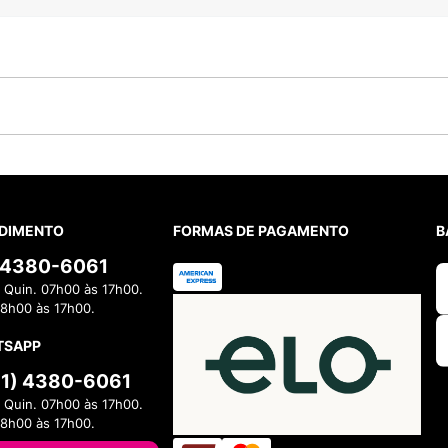
DIMENTO
FORMAS DE PAGAMENTO
B
) 4380-6061
 Quin. 07h00 às 17h00.
08h00 às 17h00.
TSAPP
11) 4380-6061
 Quin. 07h00 às 17h00.
08h00 às 17h00.