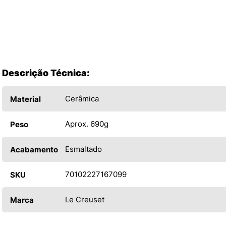
Descrição Técnica:
Cerâmica
Material
Aprox. 690g
Peso
Esmaltado
Acabamento
70102227167099
SKU
Le Creuset
Marca