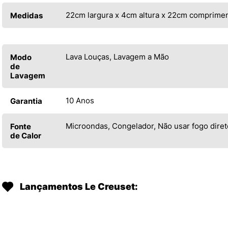
22cm largura x 4cm altura x 22cm comprime
Medidas
Lava Louças, Lavagem a Mão
Modo
de
Lavagem
10 Anos
Garantia
Microondas, Congelador, Não usar fogo diret
Fonte
de Calor
Lançamentos Le Creuset: