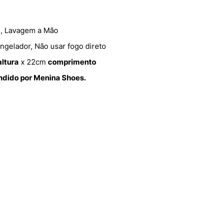
, Lavagem a Mão
gelador, Não usar fogo direto
altura
x 22cm
comprimento
endido por Menina Shoes.