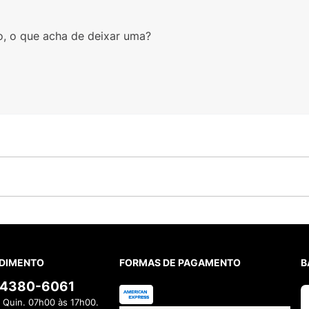
o, o que acha de deixar uma?
DIMENTO
FORMAS DE PAGAMENTO
B
) 4380-6061
 Quin. 07h00 às 17h00.