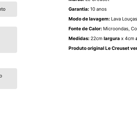
nto
Garantia:
10 anos
Modo de lavagem:
Lava Louças
Fonte de Calor:
Microondas, Con
Medidas:
22cm
largura
x 4cm
Produto original Le Creuset v
o