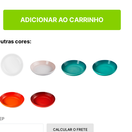
NCE 204L
ADICIONAR AO CARRINHO
utras cores:
EP
CALCULAR O FRETE