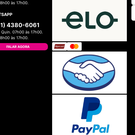
08h00 às 17h00.
TSAPP
11) 4380-6061
 Quin. 07h00 às 17h00.
08h00 às 17h00.
FALAR AGORA