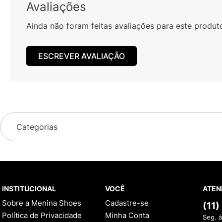
Avaliações
Ainda não foram feitas avaliações para este produt
ESCREVER AVALIAÇÃO
Categorias
INSTITUCIONAL
VOCÊ
ATEN
Sobre a Menina Shoes
Cadastre-se
(11
Política de Privacidade
Minha Conta
Seg. à