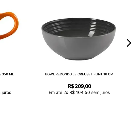
 350 ML
BOWL REDONDO LE CREUSET FLINT 16 CM
R$
209
,
00
 juros
Em até
2
x
R$
104
,
50
sem juros