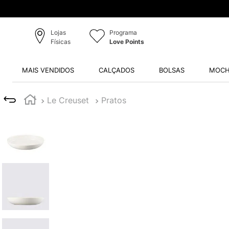
Lojas
Programa
Físicas
Love Points
MAIS VENDIDOS
CALÇADOS
BOLSAS
MOCH
Le Creuset
Pratos