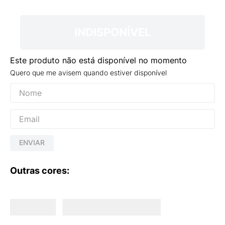
9
º
VEJA COUNTRY
10
º
NEW 530
INDISPONÍVEL
Este produto não está disponível no momento
Quero que me avisem quando estiver disponível
ENVIAR
Outras cores: