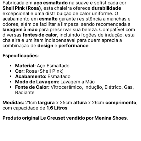
Fabricada em
aço esmaltado
na suave e sofisticada cor
Shell Pink (Rosa)
, esta chaleira oferece
durabilidade
excepcional e uma distribuição de calor uniforme. O
acabamento em
esmalte
garante resistência a manchas e
odores, além de facilitar a limpeza, sendo recomendada a
lavagem à mão
para preservar sua beleza. Compatível com
diversas
fontes de calor
, incluindo fogões de indução, esta
chaleira é um item indispensável para quem aprecia a
combinação de
design
e
performance
.
Especificações:
Material:
Aço Esmaltado
Cor:
Rosa (Shell Pink)
Acabamento:
Esmaltado
Modo de Lavagem:
Lavagem a Mão
Fonte de Calor:
Vitrocerâmico, Indução, Elétrico, Gás,
Radiante
Medidas:
21cm
largura
x 25cm
altura
x 26cm
comprimento
,
com capacidade de
1,6 Litros
Produto original Le Creuset vendido por Menina Shoes.