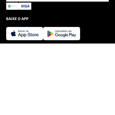
BAIXE O APP
SEGURANÇA E CREDIBILIDADE
INDISPONÍVEL