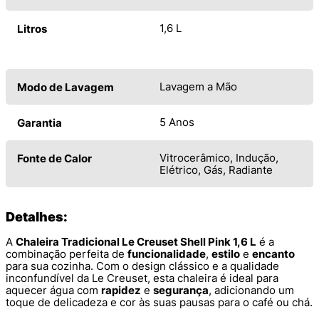
1,6 L
Litros
Lavagem a Mão
Modo de Lavagem
5 Anos
Garantia
Vitrocerâmico, Indução,
Fonte de Calor
Elétrico, Gás, Radiante
Detalhes:
A
Chaleira Tradicional Le Creuset Shell Pink 1,6 L
é a
combinação perfeita de
funcionalidade
,
estilo
e
encanto
para sua cozinha. Com o design clássico e a qualidade
inconfundível da Le Creuset, esta chaleira é ideal para
aquecer água com
rapidez
e
segurança
, adicionando um
toque de delicadeza e cor às suas pausas para o café ou chá.