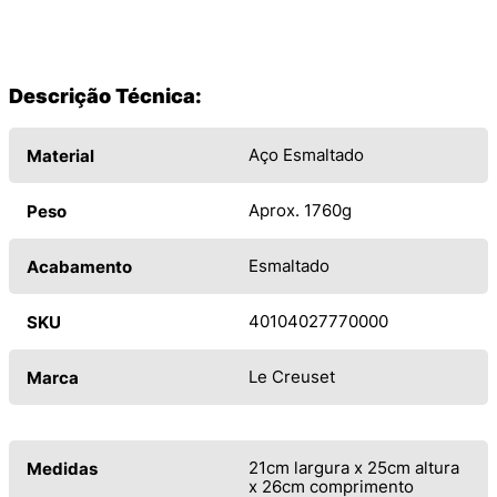
Descrição Técnica:
Aço Esmaltado
Material
Aprox. 1760g
Peso
Esmaltado
Acabamento
40104027770000
SKU
Le Creuset
Marca
21cm largura x 25cm altura
Medidas
x 26cm comprimento