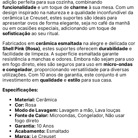
adição perfeita para sua cozinha, combinando
funcionalidade
e um toque de
charme
à sua mesa. Com um
design inspirado na natureza e a qualidade inconfundível da
cerâmica Le Creuset, estes suportes são ideais para
apresentar ovos de forma elegante, seja no café da manhã
ou em ocasiões especiais, adicionando um toque de
sofisticação
ao seu ritual.
Fabricados em
cerâmica esmaltada
na alegre e delicada cor
Shell Pink (Rosa)
, estes suportes oferecem
durabilidade
e
facilidade de limpeza. A superfície esmaltada garante
resistência a manchas e odores. Embora não sejam para uso
em fogo direto, eles são seguros para uso em
micro-ondas
e congelador
, proporcionando versatilidade para diversas
utilizações. Com 10 anos de garantia, este conjunto é um
investimento em
qualidade
e
estilo
para sua casa.
Especificações:
Material:
Cerâmica
Cor:
Rosa
Modo de Lavagem:
Lavagem a mão, Lava louças
Fonte de Calor:
Microondas, Congelador, Não usar
fogo direto
Garantia:
10 Anos
Acabamento:
Esmaltado
Marca:
Le Creuset