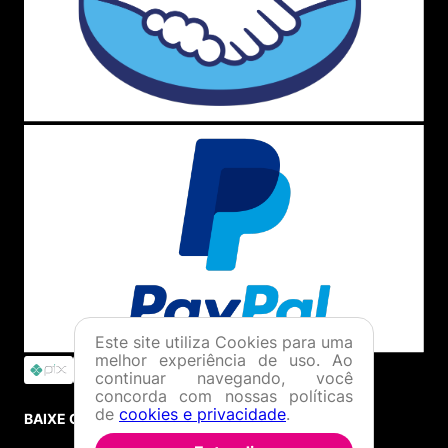
ATENDIMENTO
(11) 4380-6061
Seg. à Quin. 07h00 às 17h00.
Sex. 08h00 às 17h00.
WHATSAPP
(11) 4380-6061
Seg. à Quin. 07h00 às 17h00.
Sex. 08h00 às 17h00.
FALAR AGORA
FORMAS DE PAGAMENTO
Este site utiliza Cookies para uma
melhor experiência de uso. Ao
continuar navegando, você
concorda com nossas políticas
de
cookies e privacidade
.