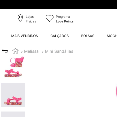
Lojas
Programa
Físicas
Love Points
MAIS VENDIDOS
CALÇADOS
BOLSAS
MOCH
Melissa
Mini Sandálias