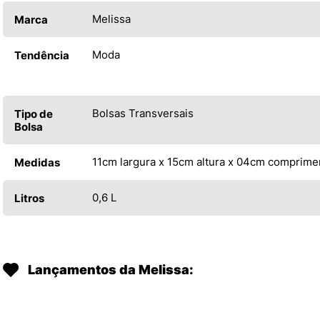
Melissa
Marca
Moda
Tendência
Bolsas Transversais
Tipo de
Bolsa
11cm largura x 15cm altura x 04cm comprime
Medidas
0,6 L
Litros
Lançamentos da Melissa: