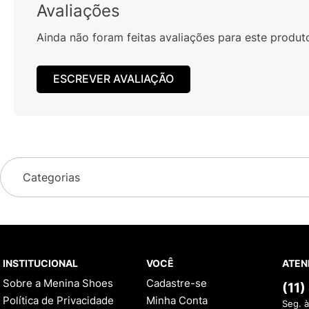
Avaliações
Ainda não foram feitas avaliações para este produt
ESCREVER AVALIAÇÃO
Categorias
INSTITUCIONAL
VOCÊ
ATEN
Sobre a Menina Shoes
Cadastre-se
(11
Política de Privacidade
Minha Conta
Seg. à