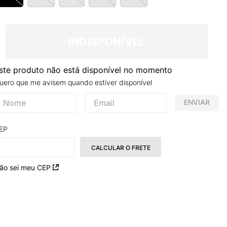
NCE 204L
INDISPONÍVEL
ste produto não está disponível no momento
uero que me avisem quando estiver disponível
ENVIAR
EP
CALCULAR O FRETE
ão sei meu CEP