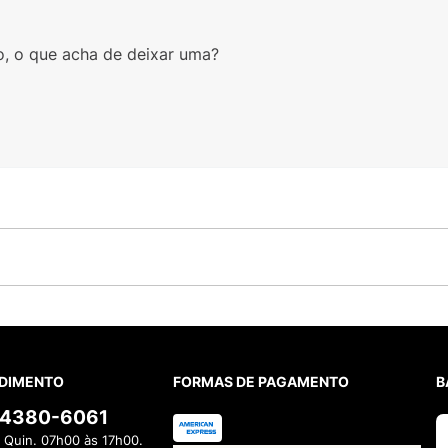
o, o que acha de deixar uma?
DIMENTO
FORMAS DE PAGAMENTO
B
) 4380-6061
 Quin. 07h00 às 17h00.