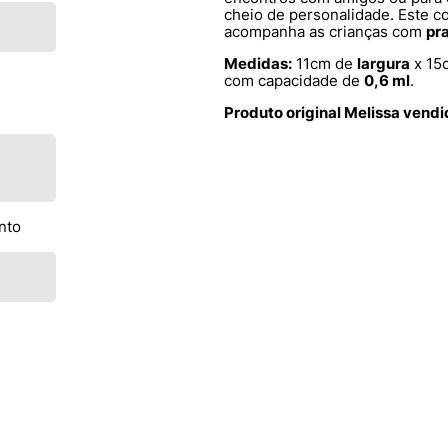
cheio de personalidade. Este co
acompanha as crianças com
pr
Medidas:
11cm de
largura
x 15
com capacidade de
0,6 ml
.
Produto original Melissa vend
nto