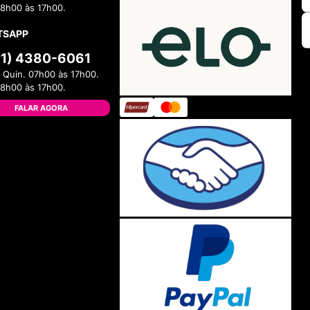
08h00 às 17h00.
TSAPP
11) 4380-6061
 Quin. 07h00 às 17h00.
08h00 às 17h00.
FALAR AGORA