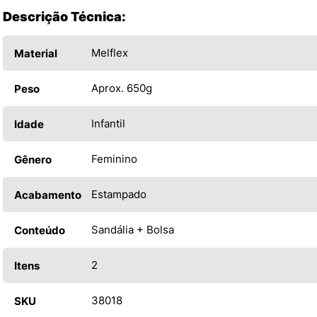
Descrição Técnica:
Melflex
Material
Aprox. 650g
Peso
Infantil
Idade
Feminino
Gênero
Estampado
Acabamento
Sandália + Bolsa
Conteúdo
2
Itens
38018
SKU