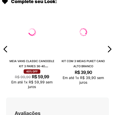
Complete seu Look:
MEIA VANS CLASSIC CANOODLE
KIT COM 3 MEIAS PUKET CANO
KIT 3 PARES 36-40
ALTO BRANCO
VN000QCAJU4
R$
39
,
90
40%
OFF
R$
59
,
99
R$
99
,
90
Em até
1
x
R$
39
,
90
sem
Em até
1
x
R$
59
,
99
sem
juros
juros
Avaliações