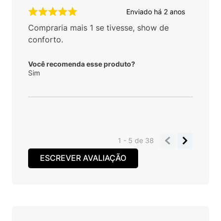
Enviado há
2 anos
Compraria mais 1 se tivesse, show de
conforto.
Você recomenda esse produto?
Sim
1 - 5
de
38
ESCREVER AVALIAÇÃO