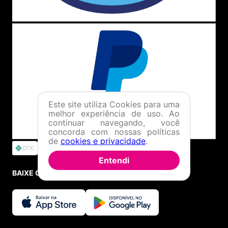
Este site utiliza Cookies para uma
melhor experiência de uso. Ao
continuar navegando, você
concorda com nossas políticas
de
cookies e privacidade
.
Entendi
BAIXE O APP