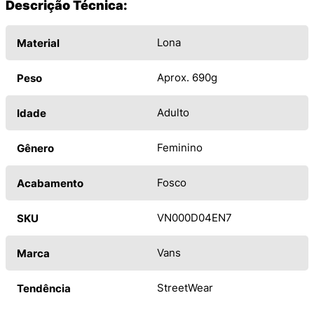
Descrição Técnica:
Lona
Material
Aprox. 690g
Peso
Adulto
Idade
Feminino
Gênero
Fosco
Acabamento
VN000D04EN7
SKU
Vans
Marca
StreetWear
Tendência