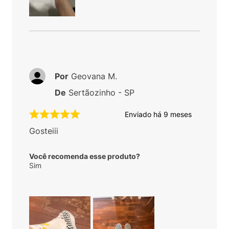
Por
Geovana M.
De
Sertãozinho - SP
Enviado há
9 meses
Gosteiii
Você recomenda esse produto?
Sim