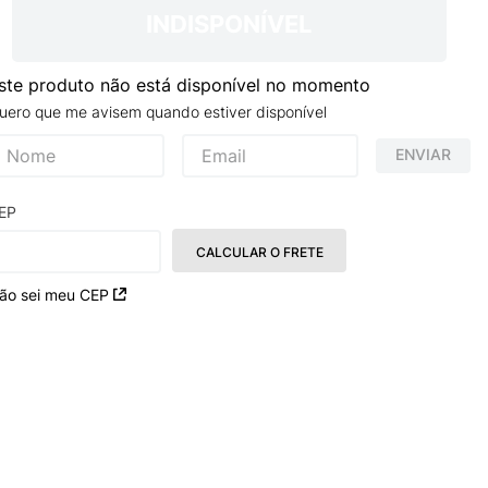
INDISPONÍVEL
ste produto não está disponível no momento
uero que me avisem quando estiver disponível
ENVIAR
EP
CALCULAR O FRETE
ão sei meu CEP