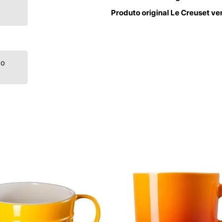
Produto original Le Creuset v
go