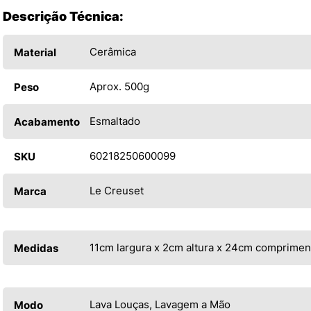
Descrição Técnica:
Cerâmica
Material
Aprox. 500g
Peso
Esmaltado
Acabamento
60218250600099
SKU
Le Creuset
Marca
11cm largura x 2cm altura x 24cm comprimen
Medidas
Lava Louças, Lavagem a Mão
Modo