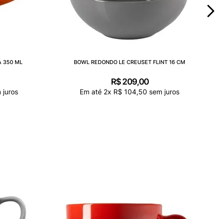
 350 ML
BOWL REDONDO LE CREUSET FLINT 16 CM
R$
209
,
00
 juros
Em até
2
x
R$
104
,
50
sem juros