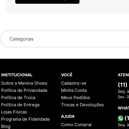
Categorias
INSTITUCIONAL
VOCÊ
ATEN
Sobre a Menina Shoes
Cadastre-se
(11
Política de Privacidade
Minha Conta
Seg. à
Política de Troca
Meus Pedidos
Sex. 
Política de Entrega
Trocas e Devoluções
WHA
Lojas Físicas
AJUDA
(
Programa de Fidelidade
Como Comprar
Seg. à
Blog