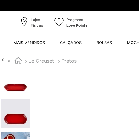
Lojas
Programa
Físicas
Love Points
MAIS VENDIDOS
CALÇADOS
BOLSAS
MOCH
Le Creuset
Pratos