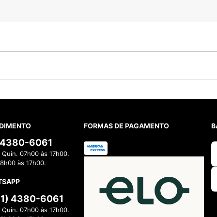
DIMENTO
FORMAS DE PAGAMENTO
B
) 4380-6061
 Quin. 07h00 às 17h00.
08h00 às 17h00.
TSAPP
11) 4380-6061
 Quin. 07h00 às 17h00.