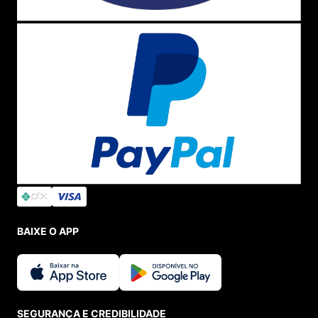
BAIXE O APP
SEGURANÇA E CREDIBILIDADE