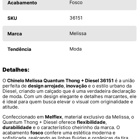
Fosco
Acabamento
36151
SKU
Melissa
Marca
Moda
Tendência
Detalhes:
O
Chinelo Melissa Quantum Thong + Diesel 36151
é a união
perfeita de
design arrojado
,
inovação
e o estilo urbano da
Diesel, criando um calçado que é uma verdadeira declaração
de moda. Com um design elegante e detalhes marcantes, ele
é ideal para quem busca elevar o visual com originalidade e
atitude.
Confeccionado em
Melflex
, material exclusivo da Melissa, o
Quantum Thong + Diesel oferece
flexibilidade
,
durabilidade
e o característico cheirinho da marca. O
acabamento
fosco
confere uma estética moderna e
sofisticada, realçando as linhas fluidas e orgânicas da tira,