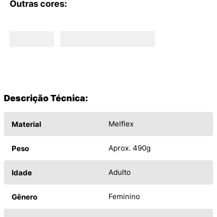
Outras cores:
Descrição Técnica:
Melflex
Material
Aprox. 490g
Peso
Adulto
Idade
Feminino
Gênero