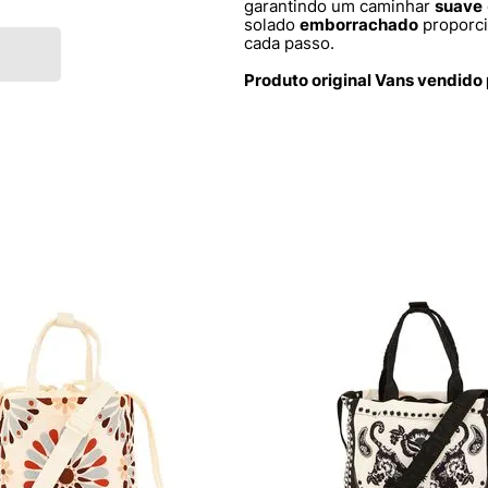
garantindo um caminhar
suave
solado
emborrachado
proporc
cada passo.
Produto original Vans vendido