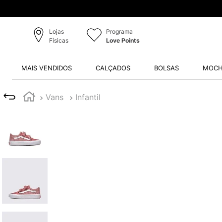
Lojas
Programa
Físicas
Love Points
MAIS VENDIDOS
CALÇADOS
BOLSAS
MOCH
Vans
Infantil