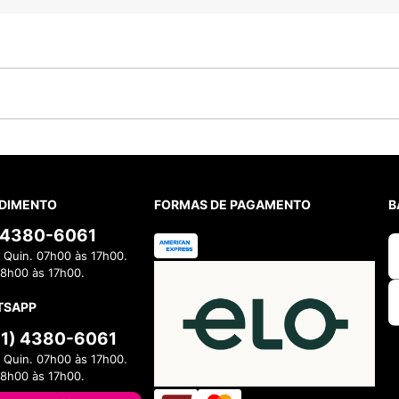
DIMENTO
FORMAS DE PAGAMENTO
B
) 4380-6061
 Quin. 07h00 às 17h00.
08h00 às 17h00.
TSAPP
11) 4380-6061
 Quin. 07h00 às 17h00.
08h00 às 17h00.