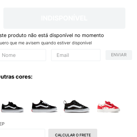
INDISPONÍVEL
ste produto não está disponível no momento
uero que me avisem quando estiver disponível
ENVIAR
utras cores:
EP
CALCULAR O FRETE