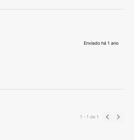
Enviado há
1 ano
1 - 1
de
1