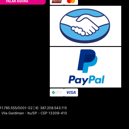
FALAR AGORA
85.555/0001-02 | IE: 387.208.543.115
- Vila Gardiman - Itu/SP - CEP 13309-410