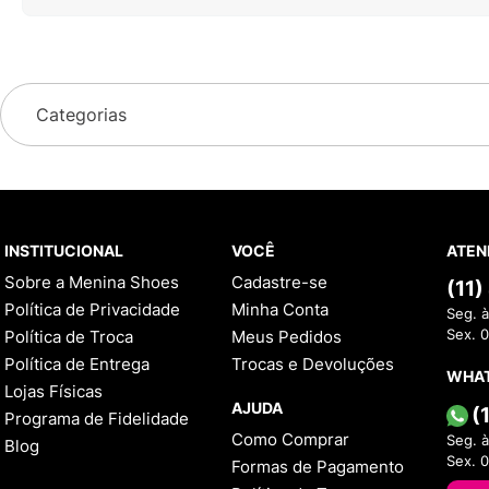
Categorias
INSTITUCIONAL
VOCÊ
ATEN
Sobre a Menina Shoes
Cadastre-se
(11
Política de Privacidade
Minha Conta
Seg. à
Política de Troca
Meus Pedidos
Sex. 
Política de Entrega
Trocas e Devoluções
WHA
Lojas Físicas
AJUDA
(
Programa de Fidelidade
Como Comprar
Seg. à
Blog
Sex. 
Formas de Pagamento