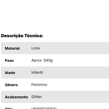
Descrição Técnica:
Lona
Material
Aprox. 540g
Peso
Infantil
Idade
Feminino
Gênero
Glitter
Acabamento
VN000CYDFSL