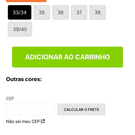
33/34
35
36
37
38
39/40
ADICIONAR AO CARRINHO
Outras cores:
CEP
CALCULAR O FRETE
Não sei meu CEP