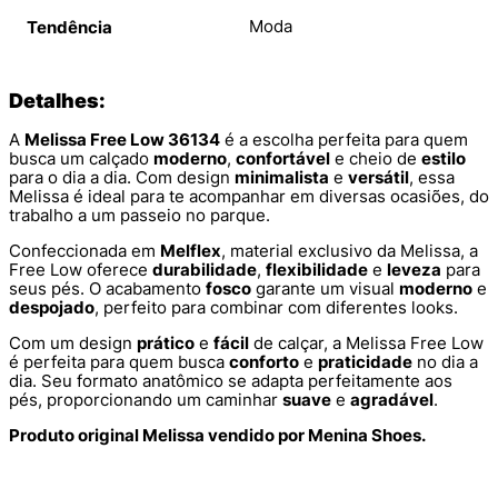
Moda
Tendência
Detalhes:
A
Melissa Free Low 36134
é a escolha perfeita para quem
busca um calçado
moderno
,
confortável
e cheio de
estilo
para o dia a dia. Com design
minimalista
e
versátil
, essa
Melissa é ideal para te acompanhar em diversas ocasiões, do
trabalho a um passeio no parque.
Confeccionada em
Melflex
, material exclusivo da Melissa, a
Free Low oferece
durabilidade
,
flexibilidade
e
leveza
para
seus pés. O acabamento
fosco
garante um visual
moderno
e
despojado
, perfeito para combinar com diferentes looks.
Com um design
prático
e
fácil
de calçar, a Melissa Free Low
é perfeita para quem busca
conforto
e
praticidade
no dia a
dia. Seu formato anatômico se adapta perfeitamente aos
pés, proporcionando um caminhar
suave
e
agradável
.
Produto original Melissa vendido por Menina Shoes.