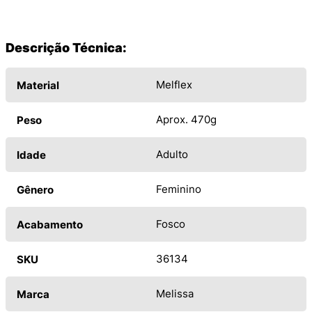
Descrição Técnica:
Melflex
Material
Aprox. 470g
Peso
Adulto
Idade
Feminino
Gênero
Fosco
Acabamento
36134
SKU
Melissa
Marca