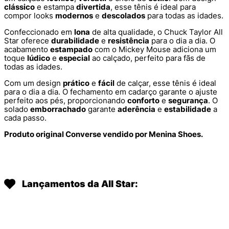
clássico
e estampa
divertida
, esse tênis é ideal para
compor looks
modernos
e
descolados
para todas as idades.
Confeccionado em
lona
de alta qualidade, o Chuck Taylor All
Star oferece
durabilidade
e
resistência
para o dia a dia. O
acabamento
estampado
com o Mickey Mouse adiciona um
toque
lúdico
e
especial
ao calçado, perfeito para fãs de
todas as idades.
Com um design
prático
e
fácil
de calçar, esse tênis é ideal
para o dia a dia. O fechamento em cadarço garante o ajuste
perfeito aos pés, proporcionando
conforto
e
segurança
. O
solado
emborrachado
garante
aderência
e
estabilidade
a
cada passo.
Produto original Converse vendido por Menina Shoes.
Lançamentos da All Star: