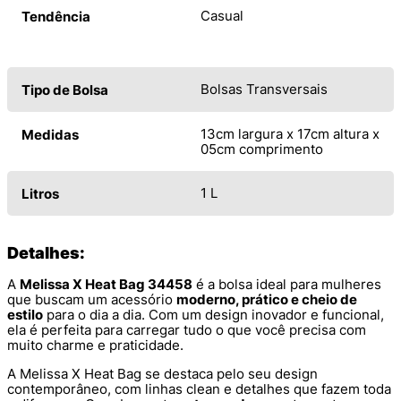
Casual
Tendência
Bolsas Transversais
Tipo de Bolsa
13cm largura x 17cm altura x
Medidas
05cm comprimento
1 L
Litros
Detalhes:
A
Melissa X Heat Bag 34458
é a bolsa ideal para mulheres
que buscam um acessório
moderno, prático e cheio de
estilo
para o dia a dia. Com um design inovador e funcional,
ela é perfeita para carregar tudo o que você precisa com
muito charme e praticidade.
A Melissa X Heat Bag se destaca pelo seu design
contemporâneo, com linhas clean e detalhes que fazem toda