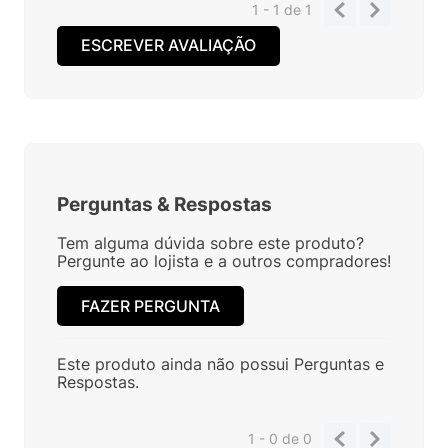
1 - 1
de
1
ESCREVER AVALIAÇÃO
Perguntas
&
Respostas
Tem alguma dúvida sobre este produto?
Pergunte ao lojista e a outros compradores!
FAZER PERGUNTA
Este produto ainda não possui Perguntas e
Respostas.
1 - 0
de
0