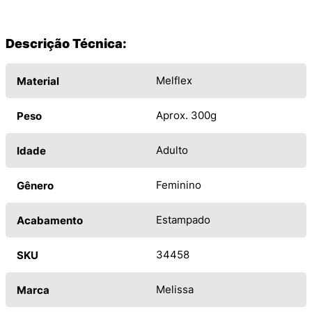
Descrição Técnica:
Melflex
Material
Aprox. 300g
Peso
Adulto
Idade
Feminino
Gênero
Estampado
Acabamento
34458
SKU
Melissa
Marca