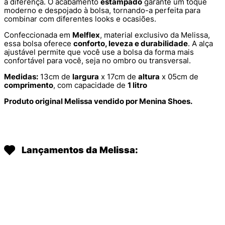
a diferença. O acabamento
estampado
garante um toque
moderno e despojado à bolsa, tornando-a perfeita para
combinar com diferentes looks e ocasiões.
Confeccionada em
Melflex
, material exclusivo da Melissa,
essa bolsa oferece
conforto, leveza e durabilidade
. A alça
ajustável permite que você use a bolsa da forma mais
confortável para você, seja no ombro ou transversal.
Medidas:
13cm de
largura
x 17cm de
altura
x 05cm de
comprimento
, com capacidade de
1 litro
Produto original Melissa vendido por Menina Shoes.
Lançamentos da Melissa: