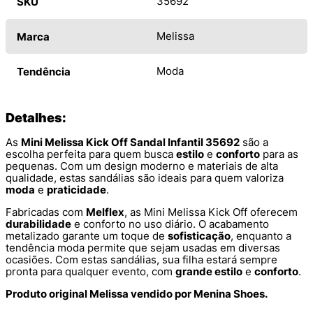
35692
SKU
Melissa
Marca
Moda
Tendência
Detalhes:
As
Mini Melissa Kick Off Sandal Infantil 35692
são a
escolha perfeita para quem busca
estilo
e
conforto
para as
pequenas. Com um design moderno e materiais de alta
qualidade, estas sandálias são ideais para quem valoriza
moda
e
praticidade
.
Fabricadas com
Melflex
, as Mini Melissa Kick Off oferecem
durabilidade
e conforto no uso diário. O acabamento
metalizado garante um toque de
sofisticação
, enquanto a
tendência moda permite que sejam usadas em diversas
ocasiões. Com estas sandálias, sua filha estará sempre
pronta para qualquer evento, com
grande estilo
e
conforto
.
Produto original Melissa vendido por Menina Shoes.