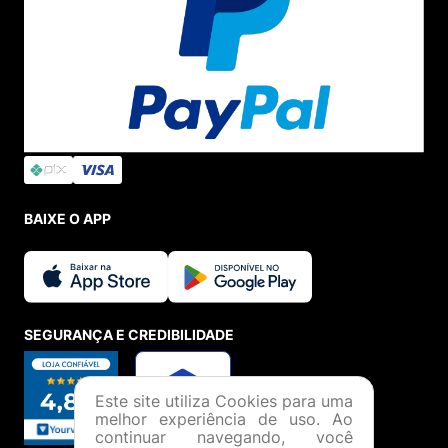
BAIXE O APP
SEGURANÇA E CREDIBILIDADE
Este site utiliza Cookies para uma
melhor experiência de uso. Ao
continuar navegando, você