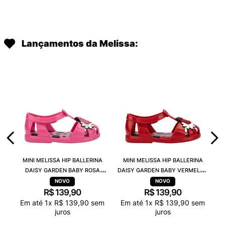
Lançamentos da Melissa:
MINI MELISSA HIP BALLERINA
MINI MELISSA HIP BALLERINA
DAISY GARDEN BABY ROSA
DAISY GARDEN BABY VERMELHO
PRETO 38115
PRETO 38115
R$
139
,
90
R$
139
,
90
Em até
1
x
R$
139
,
90
sem
Em até
1
x
R$
139
,
90
sem
juros
juros