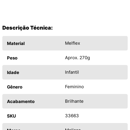
Descrição Técnica:
Melflex
Material
Aprox. 270g
Peso
Infantil
Idade
Feminino
Gênero
Brilhante
Acabamento
33663
SKU