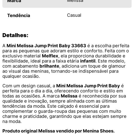
Melissa
Marca
Casual
Tendência
Detalhes:
A
Mini Melissa Jump Print Baby 33663
é a escolha perfeita
para as pequenas que adoram estilo e conforto. Feita com o
exclusivo material
Melflex
, ela proporciona durabilidade e
flexibilidade, ideal para a faixa etária
infantil
. Este modelo,
com acabamento
brilhante
, adiciona um toque de glamour
ao visual das meninas, tornando-se indispensável para
qualquer ocasião.
Com um design casual, a
Mini Melissa Jump Print Baby
é
perfeita para o dia a dia, oferecendo conforto e estilo em
todas as ocasiões. A marca
Melissa
é reconhecida por sua
qualidade e inovação, sempre alinhada com as últimas
tendências da moda. Este calçado é essencial para
complementar o guarda-roupa das pequenas com muito
charme e praticidade, garantindo que elas estejam sempre
na moda.
Produto original Melissa vendido por Menina Shoes.