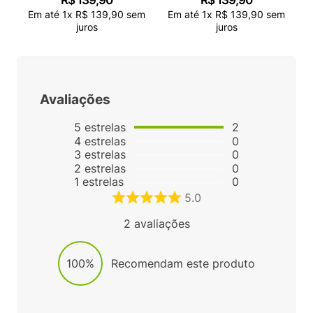
Em até
1
x
R$
139
,
90
sem
Em até
1
x
R$
139
,
90
sem
juros
juros
Avaliações
5
estrelas
2
4
estrelas
0
3
estrelas
0
2
estrelas
0
1
estrelas
0
5.0
2
avaliações
100%
Recomendam este produto