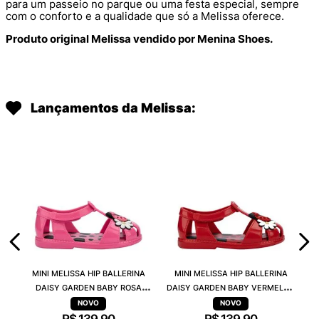
para um passeio no parque ou uma festa especial, sempre
com o conforto e a qualidade que só a Melissa oferece.
Produto original Melissa vendido por Menina Shoes.
Lançamentos da Melissa:
MINI MELISSA HIP BALLERINA
MINI MELISSA HIP BALLERINA
DAISY GARDEN BABY ROSA
DAISY GARDEN BABY VERMELHO
PRETO 38115
PRETO 38115
R$
139
,
90
R$
139
,
90