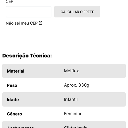
CEP
CALCULAR O FRETE
Não sei meu CEP
Descrição Técnica:
Melflex
Material
Aprox. 330g
Peso
Infantil
Idade
Feminino
Gênero
Glitterizado