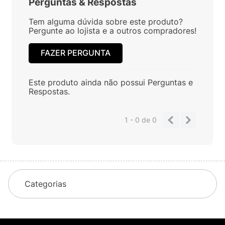
Perguntas
&
Respostas
Tem alguma dúvida sobre este produto?
Pergunte ao lojista e a outros compradores!
FAZER PERGUNTA
Este produto ainda não possui Perguntas e
Respostas.
1 - 0
de
0
Categorias