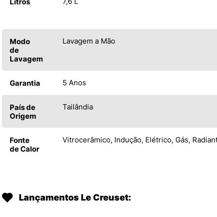
7,6 L
Litros
Lavagem a Mão
Modo
de
Lavagem
5 Anos
Garantia
Tailândia
País de
Origem
Vitrocerâmico, Indução, Elétrico, Gás, Radian
Fonte
de Calor
Lançamentos Le Creuset: