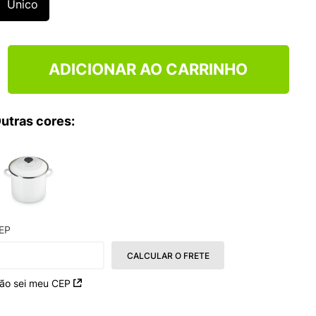
Único
ADICIONAR AO CARRINHO
utras cores:
EP
CALCULAR O FRETE
ão sei meu CEP