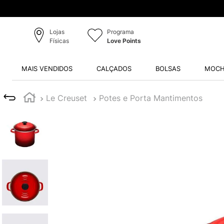
Lojas
Programa
Físicas
Love Points
MAIS VENDIDOS
CALÇADOS
BOLSAS
MOCH
Le Creuset
Potes e Porta Mantimentos