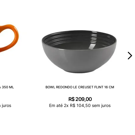
 350 ML
BOWL REDONDO LE CREUSET FLINT 16 CM
R$
209
,
00
 juros
Em até
2
x
R$
104
,
50
sem juros