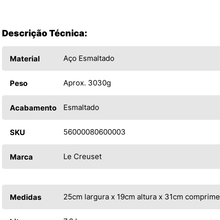
Descrição Técnica:
Aço Esmaltado
Material
Aprox. 3030g
Peso
Esmaltado
Acabamento
56000080600003
SKU
Le Creuset
Marca
25cm largura x 19cm altura x 31cm comprim
Medidas