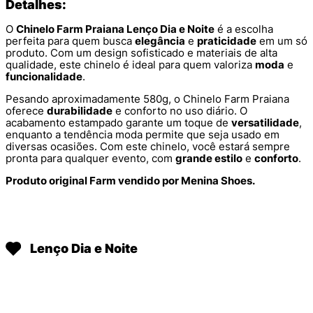
Detalhes:
O
Chinelo Farm Praiana Lenço Dia e Noite
é a escolha
perfeita para quem busca
elegância
e
praticidade
em um só
produto. Com um design sofisticado e materiais de alta
qualidade, este chinelo é ideal para quem valoriza
moda
e
funcionalidade
.
Pesando aproximadamente 580g, o Chinelo Farm Praiana
oferece
durabilidade
e conforto no uso diário. O
acabamento estampado garante um toque de
versatilidade
,
enquanto a tendência moda permite que seja usado em
diversas ocasiões. Com este chinelo, você estará sempre
pronta para qualquer evento, com
grande estilo
e
conforto
.
Produto original Farm vendido por Menina Shoes.
Lenço Dia e Noite