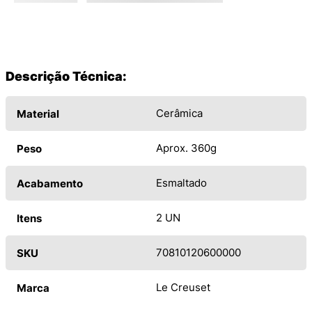
Descrição Técnica:
Cerâmica
Material
Aprox. 360g
Peso
Esmaltado
Acabamento
2 UN
Itens
70810120600000
SKU
Le Creuset
Marca