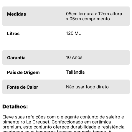
05cm largura x 12cm altura
Medidas
x 05cm comprimento
120 ML
Litros
10 Anos
Garantia
Tailândia
País de Origem
Não usar fogo direto
Fonte de Calor
Detalhes:
Eleve suas refeições com o elegante conjunto de saleiro e
pimenteiro Le Creuset. Confeccionado em cerâmica
premium, este conjunto oferece durabilidade e resistência,
mantendo seus temperos frescos por mais tempo. A