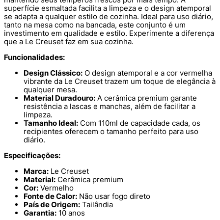
superfície esmaltada facilita a limpeza e o design atemporal
se adapta a qualquer estilo de cozinha. Ideal para uso diário,
tanto na mesa como na bancada, este conjunto é um
investimento em qualidade e estilo. Experimente a diferença
que a Le Creuset faz em sua cozinha.
Funcionalidades:
Design Clássico:
O design atemporal e a cor vermelha
vibrante da Le Creuset trazem um toque de elegância à
qualquer mesa.
Material Duradouro:
A cerâmica premium garante
resistência a lascas e manchas, além de facilitar a
limpeza.
Tamanho Ideal:
Com 110ml de capacidade cada, os
recipientes oferecem o tamanho perfeito para uso
diário.
Especificações:
Marca:
Le Creuset
Material:
Cerâmica premium
Cor:
Vermelho
Fonte de Calor:
Não usar fogo direto
País de Origem:
Tailândia
Garantia:
10 anos