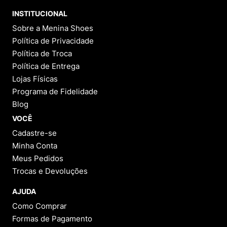
9
º
NEW 530
INSTITUCIONAL
10
º
VANS TÊNIS VANS ULTRARANGE
Sobre a Menina Shoes
Política de Privacidade
Política de Troca
Política de Entrega
Lojas Físicas
Programa de Fidelidade
Blog
VOCÊ
Cadastre-se
Minha Conta
Meus Pedidos
Trocas e Devoluções
AJUDA
Como Comprar
Formas de Pagamento