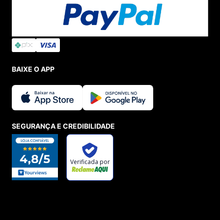
BAIXE O APP
SEGURANÇA E CREDIBILIDADE