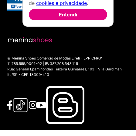
de
cookies e privacidade
.
Entendi
© Menina Shoes Comércio de Modas Eireli - EPP CNPJ:
11.785.555/0001-02 | IE: 387.208.543.115
Rua: General Epaminondas Teixeira Guimarães, 193 - Vila Gardiman -
Itu/SP - CEP 13309-410