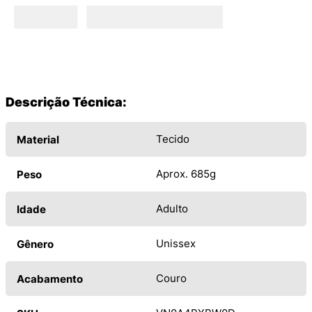
Descrição Técnica:
Tecido
Material
Aprox. 685g
Peso
Adulto
Idade
Unissex
Gênero
Couro
Acabamento