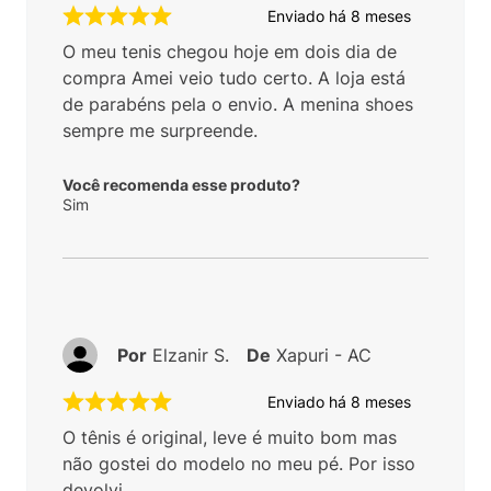
Enviado há
8 meses
O meu tenis chegou hoje em dois dia de
compra Amei veio tudo certo. A loja está
de parabéns pela o envio. A menina shoes
sempre me surpreende.
Você recomenda esse produto?
Sim
Por
Elzanir S.
De
Xapuri - AC
Enviado há
8 meses
O tênis é original, leve é muito bom mas
não gostei do modelo no meu pé. Por isso
devolvi