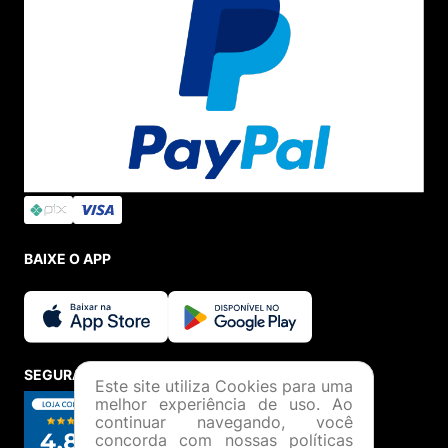
BAIXE O APP
SEGURANÇA E CREDIBILIDADE
Este site utiliza Cookies para uma
melhor experiência de uso. Ao
continuar navegando, você
concorda com nossas políticas