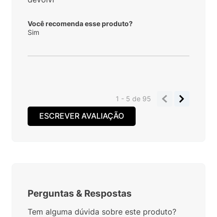
Você recomenda esse produto?
Sim
1 - 5
de
95
ESCREVER AVALIAÇÃO
Perguntas
&
Respostas
Tem alguma dúvida sobre este produto?