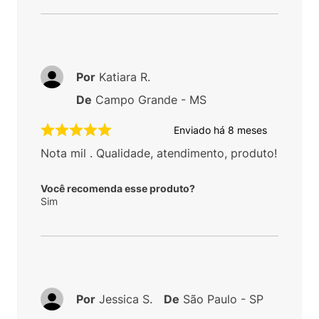
Por
Katiara R.
De
Campo Grande - MS
Enviado há
8 meses
Nota mil . Qualidade, atendimento, produto!
Você recomenda esse produto?
Sim
Por
Jessica S.
De
São Paulo - SP