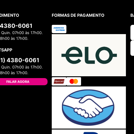
10
º
NEW 530
DIMENTO
FORMAS DE PAGAMENTO
B
) 4380-6061
 Quin. 07h00 às 17h00.
08h00 às 17h00.
TSAPP
11) 4380-6061
 Quin. 07h00 às 17h00.
08h00 às 17h00.
FALAR AGORA