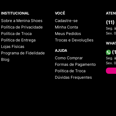
INSTITUCIONAL
VOCÊ
ATEN
Sobre a Menina Shoes
Cadastre-se
(11
Política de Privacidade
Minha Conta
Seg. à
Política de Troca
Meus Pedidos
Sex. 
Política de Entrega
Trocas e Devoluções
WHA
Lojas Físicas
AJUDA
(
Programa de Fidelidade
Como Comprar
Seg. à
Blog
Sex. 
Formas de Pagamento
Política de Troca
Dúvidas Frequentes