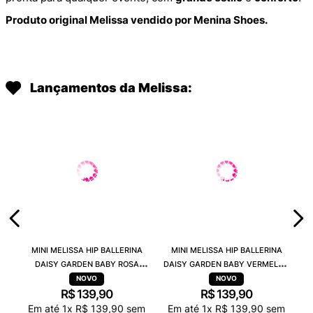
Produto original Melissa vendido por Menina Shoes.
Lançamentos da Melissa:
MINI MELISSA HIP BALLERINA
MINI MELISSA HIP BALLERINA
DAISY GARDEN BABY ROSA
DAISY GARDEN BABY VERMELHO
PRETO 38115
PRETO 38115
R$
139
,
90
R$
139
,
90
Em até
1
x
R$
139
,
90
sem
Em até
1
x
R$
139
,
90
sem