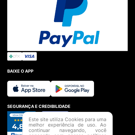
BAIXE O APP
SEGURANÇA E CREDIBILIDADE
Este site utiliza Cookies para uma
melhor experiência de uso. Ao
continuar navegando, você