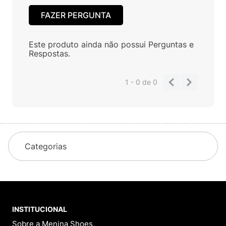
FAZER PERGUNTA
Este produto ainda não possui Perguntas e
Respostas.
1 - 0
de
0
Categorias
INSTITUCIONAL
Sobre a Menina Shoes