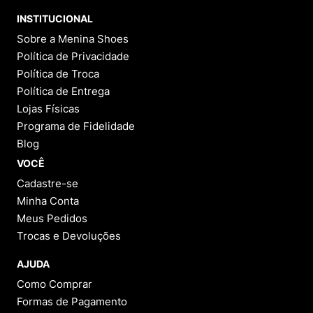
9
º
NEW 530
INSTITUCIONAL
10
º
VEJA COUNTRY
Sobre a Menina Shoes
Política de Privacidade
Política de Troca
Política de Entrega
Lojas Físicas
Programa de Fidelidade
Blog
VOCÊ
Cadastre-se
Minha Conta
Meus Pedidos
Trocas e Devoluções
AJUDA
Como Comprar
Formas de Pagamento