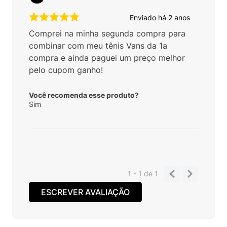
Enviado há
2 anos
Comprei na minha segunda compra para
combinar com meu tênis Vans da 1a
compra e ainda paguei um preço melhor
pelo cupom ganho!
Você recomenda esse produto?
Sim
1 - 1
de
1
ESCREVER AVALIAÇÃO