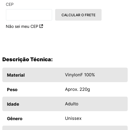
CEP
CALCULAR O FRETE
Não sei meu CEP
Descrição Técnica:
VinylonF 100%
Material
Aprox. 220g
Peso
Adulto
Idade
Unissex
Gênero