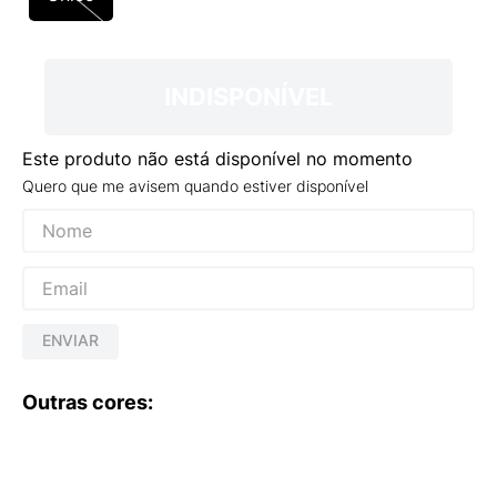
9
º
NEW 530
10
º
VEJA COUNTRY
INDISPONÍVEL
Este produto não está disponível no momento
Quero que me avisem quando estiver disponível
ENVIAR
Outras cores: