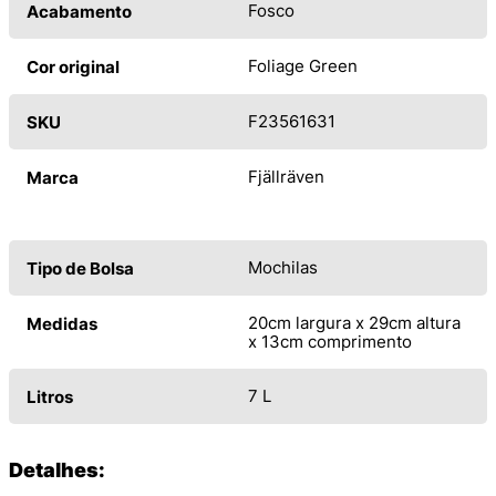
Fosco
Acabamento
Foliage Green
Cor original
F23561631
SKU
Fjällräven
Marca
Mochilas
Tipo de Bolsa
20cm largura x 29cm altura
Medidas
x 13cm comprimento
7 L
Litros
Detalhes: