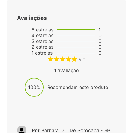
Avaliações
5
estrelas
1
4
estrelas
0
3
estrelas
0
2
estrelas
0
1
estrelas
0
5.0
1
avaliação
100%
Recomendam este produto
Por
Bárbara D.
De
Sorocaba - SP