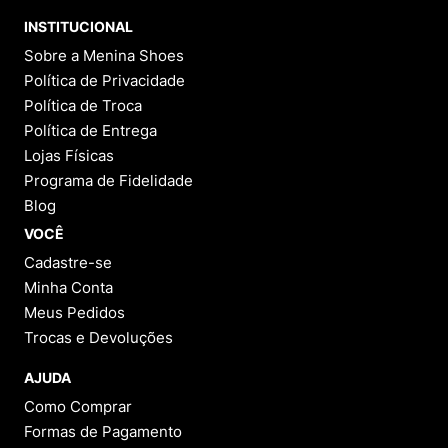
9
º
NEW 530
INSTITUCIONAL
10
º
VEJA COUNTRY
Sobre a Menina Shoes
Política de Privacidade
Política de Troca
Política de Entrega
Lojas Físicas
Programa de Fidelidade
Blog
VOCÊ
Cadastre-se
Minha Conta
Meus Pedidos
Trocas e Devoluções
AJUDA
Como Comprar
Formas de Pagamento