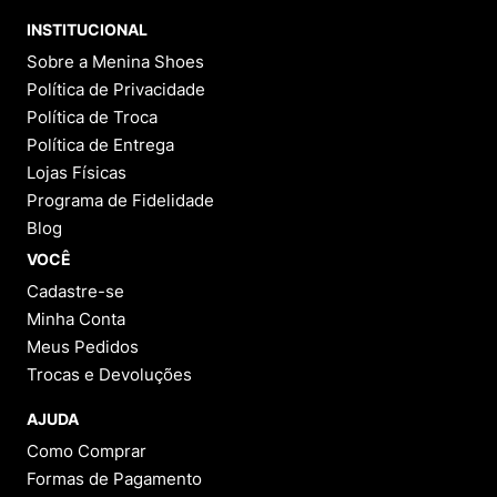
9
º
NEW 530
INSTITUCIONAL
10
º
VEJA COUNTRY
Sobre a Menina Shoes
Política de Privacidade
Política de Troca
Política de Entrega
Lojas Físicas
Programa de Fidelidade
Blog
VOCÊ
Cadastre-se
Minha Conta
Meus Pedidos
Trocas e Devoluções
AJUDA
Como Comprar
Formas de Pagamento