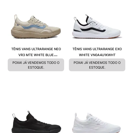
TÊNIS VANS ULTRARANGE NEO
TÊNIS VANS ULTRARANGE EXO
VR3 MTE WHITE BLUE
WHITE VN0A4U1KWHT
VN000CWEZ5D
POXA! JÁ VENDEMOS TODO O
POXA! JÁ VENDEMOS TODO O
ESTOQUE.
ESTOQUE.