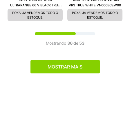
ULTRARANGE 66 V BLACK TRUE
VR3 TRUE WHITE VN000BCEW00
WHITE VN000BV56BT
POXA! JÁ VENDEMOS TODO O
POXA! JÁ VENDEMOS TODO O
ESTOQUE.
ESTOQUE.
Mostrando
36 de 53
MOSTRAR MAIS