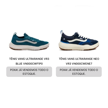
TÊNIS VANS ULTRARANGE VR3
TÊNIS VANS ULTRARANGE NEO
BLUE VN000CWF1P0
VR3 VN000CWENE7
POXA! JÁ VENDEMOS TODO O
POXA! JÁ VENDEMOS TODO O
ESTOQUE.
ESTOQUE.