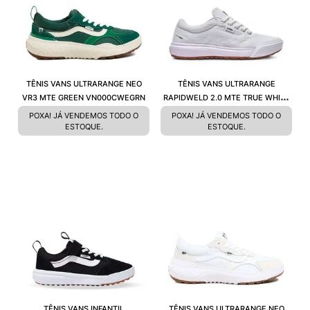
TÊNIS VANS ULTRARANGE NEO
TÊNIS VANS ULTRARANGE
VR3 MTE GREEN VN000CWEGRN
RAPIDWELD 2.0 MTE TRUE WHITE
VN000D60W00C
POXA! JÁ VENDEMOS TODO O
POXA! JÁ VENDEMOS TODO O
ESTOQUE.
ESTOQUE.
TÊNIS VANS INFANTIL
TÊNIS VANS ULTRARANGE NEO