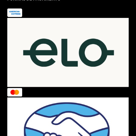
buscam uma
jaqueta The North Face feminina
podem
escolher entre uma ampla gama de opções, incluindo
jaquetas isoladas,
corta-vento
e
impermeáveis
, todas
projetadas para oferecer proteção e conforto.
Além das jaquetas, a
The North Face
também é
conhecida por suas mochilas de alta qualidade. Se você
precisa de uma mochila resistente e versátil para suas
aventuras, a
mochila The North Face
é uma excelente
escolha. Com compartimentos organizados, materiais
duráveis e designs ergonômicos, essas mochilas
oferecem espaço suficiente para seus equipamentos e
são ideais para caminhadas, viagens ou uso diário.
No Brasil, a The North Face possui uma presença forte,
oferecendo uma variedade de produtos para os
entusiastas de atividades ao ar livre. A marca é
amplamente reconhecida por sua qualidade e
desempenho, atendendo às demandas dos aventureiros
brasileiros em busca de roupas e equipamentos
confiáveis.
Os mais vendidos The North Face: