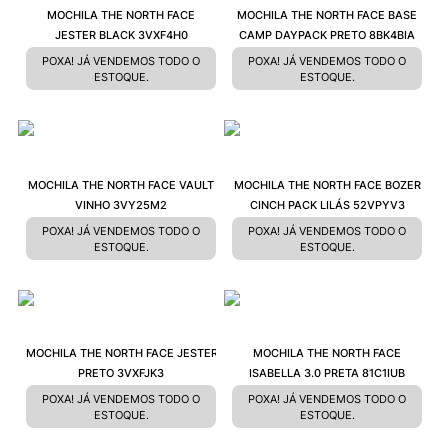
MOCHILA THE NORTH FACE
MOCHILA THE NORTH FACE BASE
JESTER BLACK 3VXF4H0
CAMP DAYPACK PRETO 8BK4BIA
POXA! JÁ VENDEMOS TODO O
POXA! JÁ VENDEMOS TODO O
ESTOQUE.
ESTOQUE.
MOCHILA THE NORTH FACE VAULT
MOCHILA THE NORTH FACE BOZER
VINHO 3VY25M2
CINCH PACK LILÁS 52VPYV3
POXA! JÁ VENDEMOS TODO O
POXA! JÁ VENDEMOS TODO O
ESTOQUE.
ESTOQUE.
MOCHILA THE NORTH FACE JESTER
MOCHILA THE NORTH FACE
PRETO 3VXFJK3
ISABELLA 3.0 PRETA 81C1IUB
POXA! JÁ VENDEMOS TODO O
POXA! JÁ VENDEMOS TODO O
ESTOQUE.
ESTOQUE.