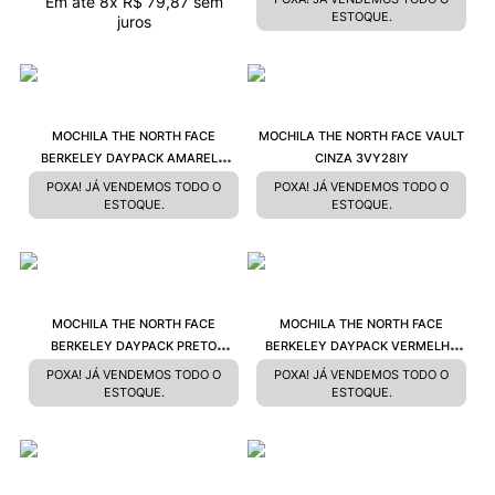
Em até
8
x
R$
79
,
87
sem
ESTOQUE.
juros
MOCHILA THE NORTH FACE
MOCHILA THE NORTH FACE VAULT
BERKELEY DAYPACK AMARELO
CINZA 3VY28IY
52VQHFQ
POXA! JÁ VENDEMOS TODO O
POXA! JÁ VENDEMOS TODO O
ESTOQUE.
ESTOQUE.
MOCHILA THE NORTH FACE
MOCHILA THE NORTH FACE
BERKELEY DAYPACK PRETO
BERKELEY DAYPACK VERMELHO
52VQASX
52VQ82P
POXA! JÁ VENDEMOS TODO O
POXA! JÁ VENDEMOS TODO O
ESTOQUE.
ESTOQUE.